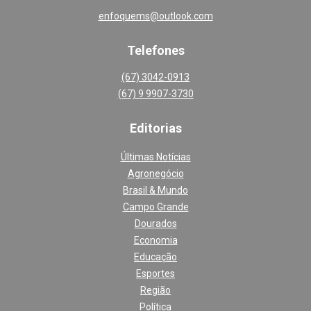
enfoquems@outlook.com
Telefones
(67) 3042-0913
(67) 9 9907-3730
Editoria
s
Últimas Notícias
Agronegócio
Brasil & Mundo
Campo Grande
Dourados
Economia
Educação
Esportes
Região
Política