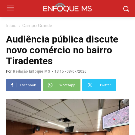
Início
Campo Grande
Audiência pública discute
novo comércio no bairro
Tiradentes
Por
Redação Enfoque MS
-
13:15 - 08/07/2026
Facebook
WhatsApp
Twitter