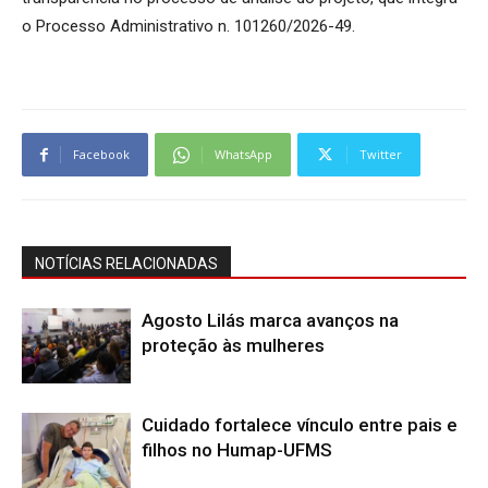
o Processo Administrativo n. 101260/2026-49.
Facebook
WhatsApp
Twitter
NOTÍCIAS RELACIONADAS
Agosto Lilás marca avanços na
proteção às mulheres
Cuidado fortalece vínculo entre pais e
filhos no Humap-UFMS