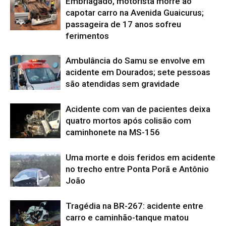
Embriagado, motorista morre ao
capotar carro na Avenida Guaicurus;
passageira de 17 anos sofreu
ferimentos
Ambulância do Samu se envolve em
acidente em Dourados; sete pessoas
são atendidas sem gravidade
Acidente com van de pacientes deixa
quatro mortos após colisão com
caminhonete na MS-156
Uma morte e dois feridos em acidente
no trecho entre Ponta Porã e Antônio
João
Tragédia na BR-267: acidente entre
carro e caminhão-tanque matou