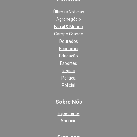
Últimas Notícias
Agronegócio
Brasil & Mundo
Campo Grande
Dourados
Economia
Educação
Esportes
Região
Política
Policial
Sobre Nós
Expediente
Anuncie