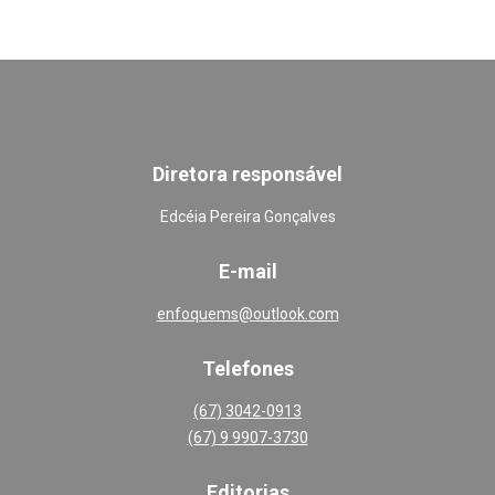
Diretora responsável
Edcéia Pereira Gonçalves
E-mail
enfoquems@outlook.com
Telefones
(67) 3042-0913
(67) 9 9907-3730
Editoria
s