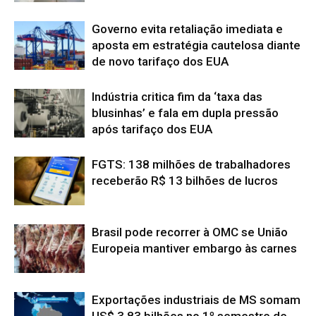
Governo evita retaliação imediata e
aposta em estratégia cautelosa diante
de novo tarifaço dos EUA
Indústria critica fim da ‘taxa das
blusinhas’ e fala em dupla pressão
após tarifaço dos EUA
FGTS: 138 milhões de trabalhadores
receberão R$ 13 bilhões de lucros
Brasil pode recorrer à OMC se União
Europeia mantiver embargo às carnes
Exportações industriais de MS somam
US$ 3,83 bilhões no 1º semestre de