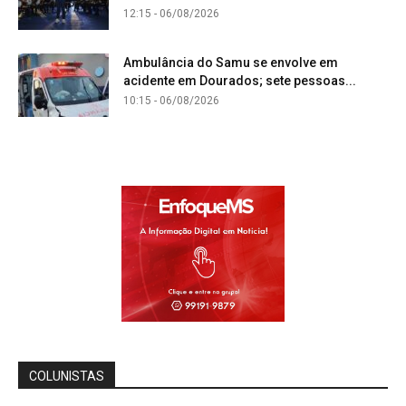
12:15 - 06/08/2026
Ambulância do Samu se envolve em
acidente em Dourados; sete pessoas...
10:15 - 06/08/2026
COLUNISTAS