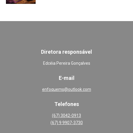
Diretora responsável
Edcéia Pereira Gonçalves
E-mail
enfoquems@outlook.com
Telefones
(67) 3042-0913
(67) 9 9907-3730