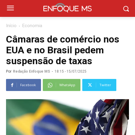
Início
Economia
Câmaras de comércio nos
EUA e no Brasil pedem
suspensão de taxas
Por
Redação Enfoque MS
-
18:15 - 15/07/2025
Facebook
WhatsApp
Twitter