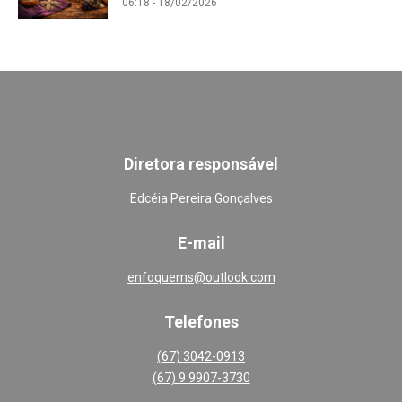
06:18 - 18/02/2026
Diretora responsável
Edcéia Pereira Gonçalves
E-mail
enfoquems@outlook.com
Telefones
(67) 3042-0913
(67) 9 9907-3730