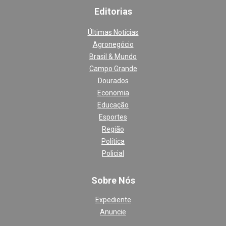
Editoria
s
Últimas Notícias
Agronegócio
Brasil & Mundo
Campo Grande
Dourados
Economia
Educação
Esportes
Região
Política
Policial
Sobre Nós
Expediente
Anuncie