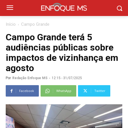
Início
Campo Grande
Campo Grande terá 5
audiências públicas sobre
impactos de vizinhança em
agosto
Por
Redação Enfoque MS
-
12:15 - 31/07/2025
Facebook
WhatsApp
Twitter