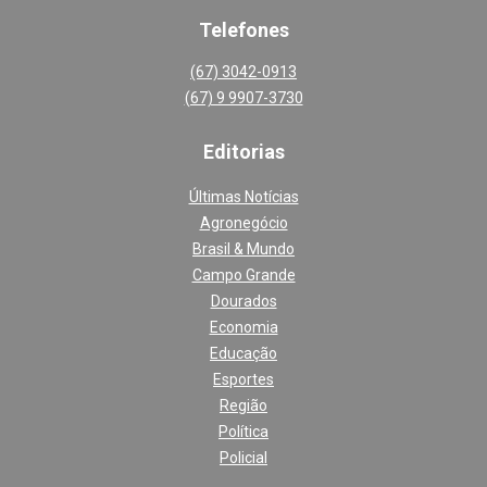
Telefones
(67) 3042-0913
(67) 9 9907-3730
Editoria
s
Últimas Notícias
Agronegócio
Brasil & Mundo
Campo Grande
Dourados
Economia
Educação
Esportes
Região
Política
Policial