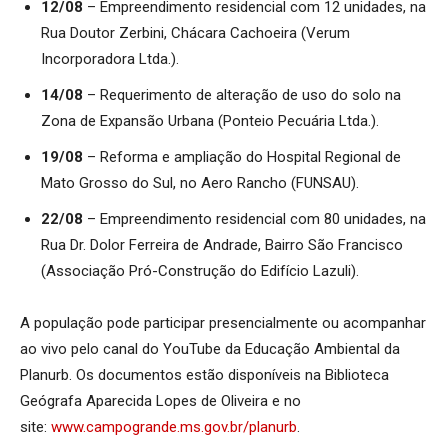
12/08
– Empreendimento residencial com 12 unidades, na
Rua Doutor Zerbini, Chácara Cachoeira (Verum
Incorporadora Ltda.).
14/08
– Requerimento de alteração de uso do solo na
Zona de Expansão Urbana (Ponteio Pecuária Ltda.).
19/08
– Reforma e ampliação do Hospital Regional de
Mato Grosso do Sul, no Aero Rancho (FUNSAU).
22/08
– Empreendimento residencial com 80 unidades, na
Rua Dr. Dolor Ferreira de Andrade, Bairro São Francisco
(Associação Pró-Construção do Edifício Lazuli).
A população pode participar presencialmente ou acompanhar
ao vivo pelo canal do YouTube da Educação Ambiental da
Planurb. Os documentos estão disponíveis na Biblioteca
Geógrafa Aparecida Lopes de Oliveira e no
site:
www.campogrande.ms.gov.br/planurb
.