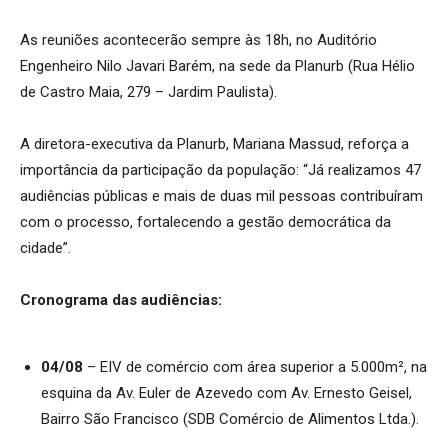
As reuniões acontecerão sempre às 18h, no Auditório
Engenheiro Nilo Javari Barém, na sede da Planurb (Rua Hélio
de Castro Maia, 279 – Jardim Paulista).
A diretora-executiva da Planurb, Mariana Massud, reforça a
importância da participação da população: “Já realizamos 47
audiências públicas e mais de duas mil pessoas contribuíram
com o processo, fortalecendo a gestão democrática da
cidade”.
Cronograma das audiências:
04/08
– EIV de comércio com área superior a 5.000m², na
esquina da Av. Euler de Azevedo com Av. Ernesto Geisel,
Bairro São Francisco (SDB Comércio de Alimentos Ltda.).