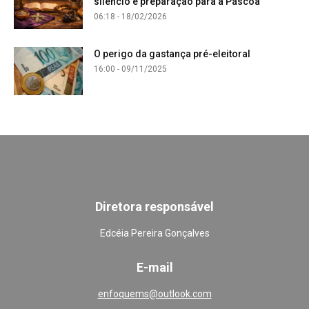
silêncio e preparação para a Páscoa
06:18 - 18/02/2026
O perigo da gastança pré-eleitoral
16:00 - 09/11/2025
Diretora responsável
Edcéia Pereira Gonçalves
E-mail
enfoquems@outlook.com