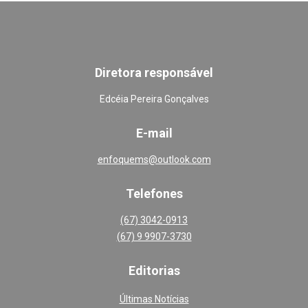
Diretora responsável
Edcéia Pereira Gonçalves
E-mail
enfoquems@outlook.com
Telefones
(67) 3042-0913
(67) 9 9907-3730
Editoria
s
Últimas Notícias