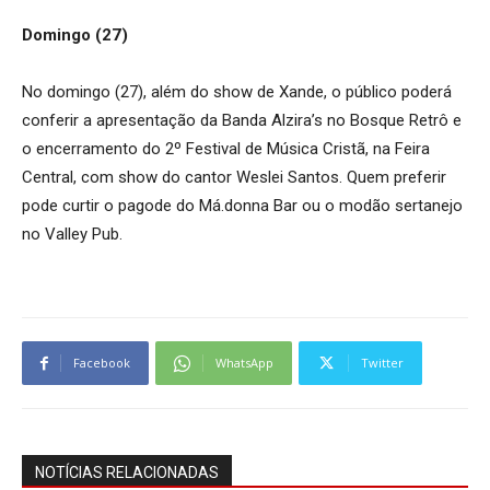
Domingo (27)
No domingo (27), além do show de Xande, o público poderá
conferir a apresentação da Banda Alzira’s no Bosque Retrô e
o encerramento do 2º Festival de Música Cristã, na Feira
Central, com show do cantor Weslei Santos. Quem preferir
pode curtir o pagode do Má.donna Bar ou o modão sertanejo
no Valley Pub.
Facebook
WhatsApp
Twitter
NOTÍCIAS RELACIONADAS