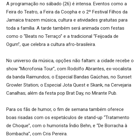
A programação no sábado (26) é intensa. Eventos como a
Feira do Teatro, a Feira da Coopha e o 2º Festival Filhos da
Jamaica trazem música, cultura e atividades gratuitas para
toda a família. A tarde também será animada com festas
como o “Beats no Terraço” e a tradicional “Feijoada de
Ogum”, que celebra a cultura afro-brasileira.
No universo da música, opções não faltam: a cidade recebe o
show “Microfonia Tour”, com Rodolfo Abrantes, ex-vocalista
da banda Raimundos; o Especial Bandas Gaúchas, no Sunset
Growler Station; o Especial Jota Quest e Skank, na Cervejaria
Canalhas; além da festa pop Brat Day, no Mirante Pub.
Para os fãs de humor, o fim de semana também oferece
boas risadas com os espetáculos de stand-up “Tratamento
de Choque”, com o humorista Índio Behn, e “De Borracha à
Bombacha”, com Cris Pereira.