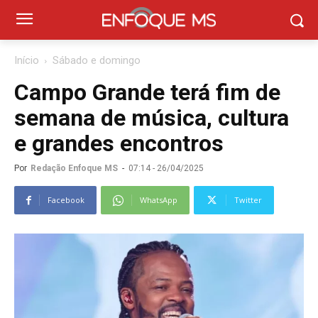
Início
Sábado e domingo
Campo Grande terá fim de
semana de música, cultura
e grandes encontros
Por
Redação Enfoque MS
-
07:14 - 26/04/2025
Facebook
WhatsApp
Twitter