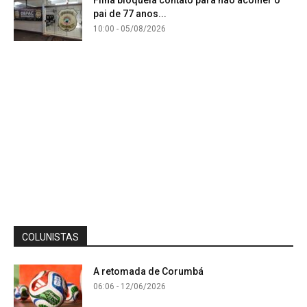
Filha bloqueia contato para não acolher o
pai de 77 anos...
10:00 - 05/08/2026
COLUNISTAS
A retomada de Corumbá
06:06 - 12/06/2026