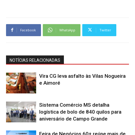
Facebook
WhatsApp
Twitter
NOTÍCIAS RELACIONADAS
Vira CG leva asfalto às Vilas Nogueira
e Aimoré
Sistema Comércio MS detalha
logística de bolo de 840 quilos para
aniversário de Campo Grande
Feira de Negócios 60+ reúne mais de