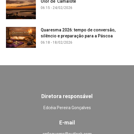
Olor de Camalote
06:15 - 24/02/2026
Quaresma 2026: tempo de conversão,
silêncio e preparação para a Páscoa
06:18 - 18/02/2026
Diretora responsável
Edcéia Pereira Gonçalves
E-mail
enfoquems@outlook.com