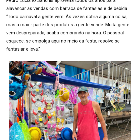
Pedro Luciano Sanchis aproveita todos os anos para
alavancar as vendas com barraca de fantasias e de bebida.
“Todo carnaval a gente vem. Às vezes sobra alguma coisa,
mas a maior parte dos produtos a gente vende. Muita gente
vem despreparada, acaba comprando na hora. O pessoal
esquece, se empolga aqui no meio da festa, resolve se
fantasiar e leva.”