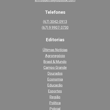
Telefones
(67) 3042-0913
(67) 9 9907-3730
Editoria
s
Últimas Notícias
Agronegócio
Brasil & Mundo
Campo Grande
Dourados
Economia
Educação
Esportes
Região
Política
Policial