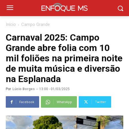
Início
Campo Grande
Carnaval 2025: Campo
Grande abre folia com 10
mil foliões na primeira noite
de muita música e diversão
na Esplanada
Por
Lúcio Borges
-
13:00 - 01/03/2025
Facebook
WhatsApp
Twitter