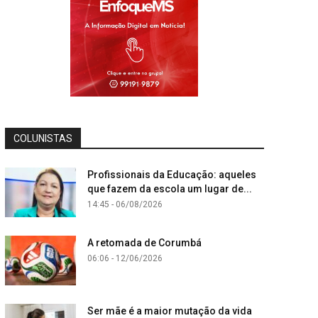
COLUNISTAS
Profissionais da Educação: aqueles
que fazem da escola um lugar de...
14:45 - 06/08/2026
A retomada de Corumbá
06:06 - 12/06/2026
Ser mãe é a maior mutação da vida