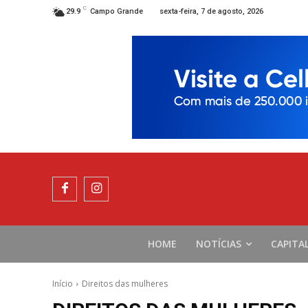
C
sexta-feira, 7 de agosto, 2026
29.9
Campo Grande
HOME
NOTÍCIAS
CAPITA
Início
Direitos das mulheres