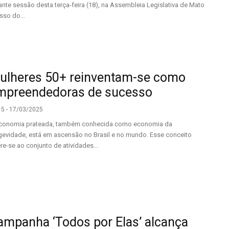
ante sessão desta terça-feira (18), na Assembleia Legislativa de Mato
sso do...
ulheres 50+ reinventam-se como
mpreendedoras de sucesso
15 - 17/03/2025
conomia prateada, também conhecida como economia da
gevidade, está em ascensão no Brasil e no mundo. Esse conceito
ere-se ao conjunto de atividades...
ampanha ‘Todos por Elas’ alcança