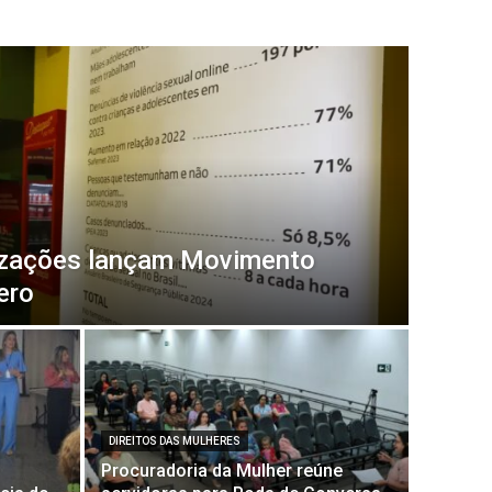
izações lançam Movimento
ero
DIREITOS DAS MULHERES
Procuradoria da Mulher reúne