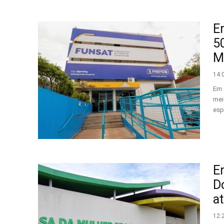
E
5
M
14:
Em 
mei
espe
E
D
at
12: