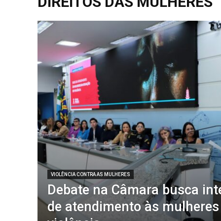
DIREITOS DAS MULHERES
VIOLÊNCIA CONTRA AS MULHERES
Debate na Câmara busca int
de atendimento às mulheres 