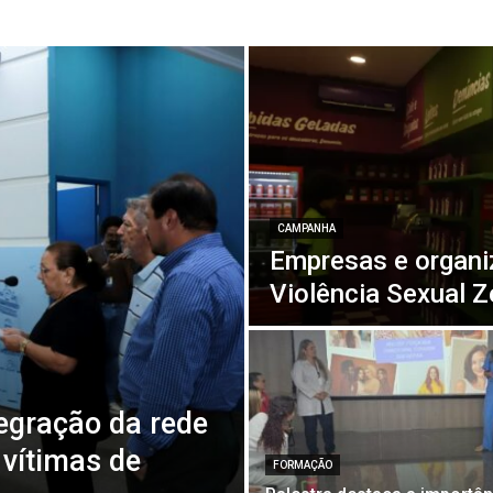
CAMPANHA
Empresas e organ
Violência Sexual Z
egração da rede
vítimas de
FORMAÇÃO