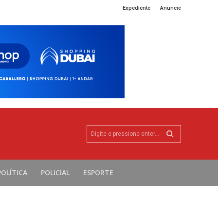
Expediente
Anuncie
Digite e pressione enter...
POLÍTICA
POLICIAL
ESPORTE