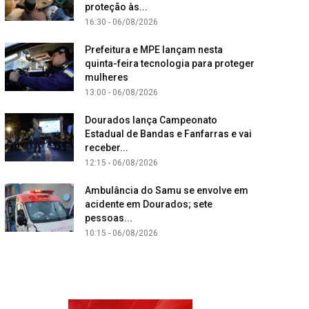
proteção às...
16:30 - 06/08/2026
Prefeitura e MPE lançam nesta
quinta-feira tecnologia para proteger
mulheres
13:00 - 06/08/2026
Dourados lança Campeonato
Estadual de Bandas e Fanfarras e vai
receber...
12:15 - 06/08/2026
Ambulância do Samu se envolve em
acidente em Dourados; sete
pessoas...
10:15 - 06/08/2026