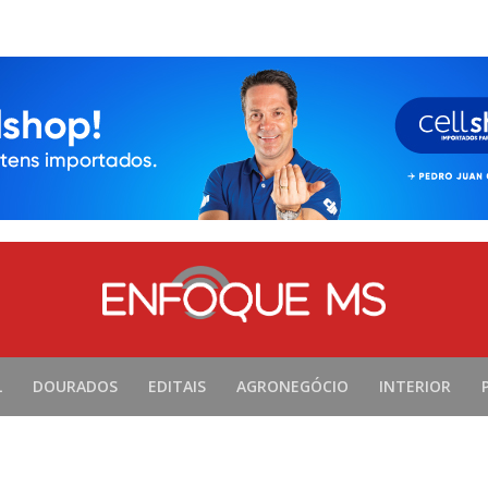
L
DOURADOS
EDITAIS
AGRONEGÓCIO
INTERIOR