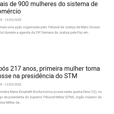
ais de 900 mulheres do sistema de
omércio
30 - 15/03/2025
mais uma ação organizada pelo Tribunal de Justiça de Mato Grosso
Sul durante a agenda da 29ª Semana da Justiça pela Paz em...
pós 217 anos, primeira mulher toma
osse na presidência do STM
30 - 12/03/2025
inistra Maria Elizabeth Rocha tomou posse nesta quarta-feira (12), no
go de presidenta do Superior Tribunal Militar (STM), órgão máximo da
iça Militar da...