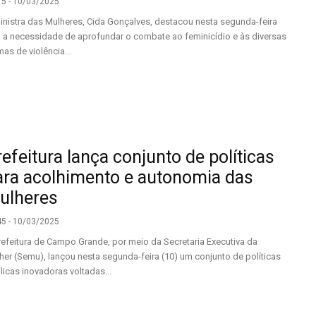
15 - 10/03/2025
inistra das Mulheres, Cida Gonçalves, destacou nesta segunda-feira
) a necessidade de aprofundar o combate ao feminicídio e às diversas
mas de violência...
efeitura lança conjunto de políticas
ara acolhimento e autonomia das
ulheres
45 - 10/03/2025
refeitura de Campo Grande, por meio da Secretaria Executiva da
her (Semu), lançou nesta segunda-feira (10) um conjunto de políticas
licas inovadoras voltadas...