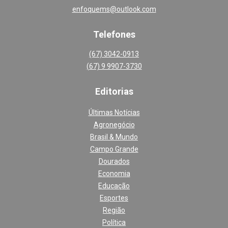
enfoquems@outlook.com
Telefones
(67) 3042-0913
(67) 9 9907-3730
Editoria
s
Últimas Notícias
Agronegócio
Brasil & Mundo
Campo Grande
Dourados
Economia
Educação
Esportes
Região
Política