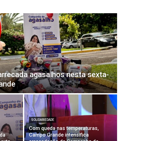
 arrecada agasalhos nesta sexta-
rande
SOLIDARIEDADE
Com queda nas temperaturas,
ada
Campo Grande intensifica