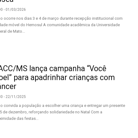
00 - 01/03/2026
o ocorre nos dias 3 e 4 de março durante recepção institucional com
dade móvel do Hemosul A comunidade acadêmica da Universidade
eral de Mato...
ACC/MS lança campanha “Você
oel” para apadrinhar crianças com
âncer
30 - 22/11/2025
o convida a população a escolher uma criança e entregar um presente
 5 de dezembro, reforçando solidariedade no Natal Com a
ximidade das festas...