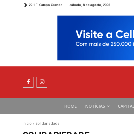
C
sábado, 8 de agosto, 2026
22.1
Campo Grande
HOME
NOTÍCIAS
CAPITA
Início
Solidariedade