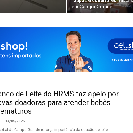
roupas e cobertores nesta 
em Campo Grande
anco de Leite do HRMS faz apelo por
ovas doadoras para atender bebês
rematuros
15 - 14/05/2026
pital de Campo Grande reforça importância da doação de leite