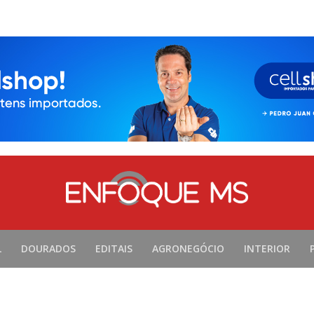
L
DOURADOS
EDITAIS
AGRONEGÓCIO
INTERIOR