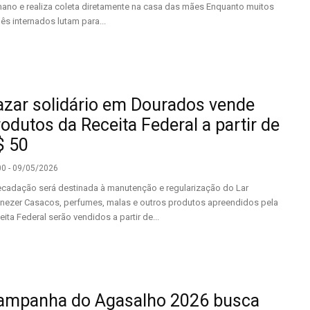
ano e realiza coleta diretamente na casa das mães Enquanto muitos
ês internados lutam para...
azar solidário em Dourados vende
odutos da Receita Federal a partir de
$ 50
00 - 09/05/2026
ecadação será destinada à manutenção e regularização do Lar
nezer Casacos, perfumes, malas e outros produtos apreendidos pela
eita Federal serão vendidos a partir de...
ampanha do Agasalho 2026 busca