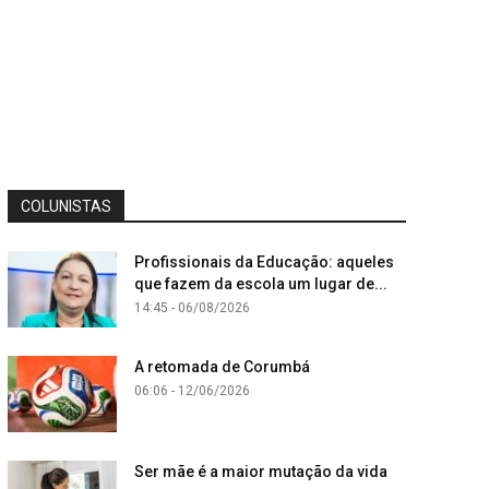
COLUNISTAS
Profissionais da Educação: aqueles
que fazem da escola um lugar de...
14:45 - 06/08/2026
A retomada de Corumbá
06:06 - 12/06/2026
Ser mãe é a maior mutação da vida