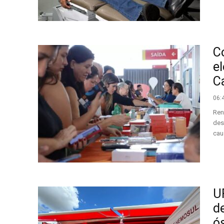
C
e
C
06:
Ren
des
cau
U
d
ó