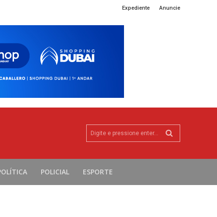
Expediente
Anuncie
Digite e pressione enter...
POLÍTICA
POLICIAL
ESPORTE