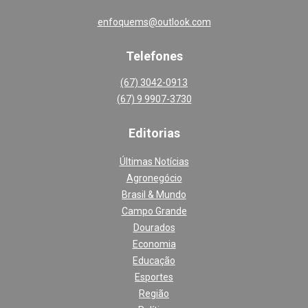
enfoquems@outlook.com
Telefones
(67) 3042-0913
(67) 9 9907-3730
Editoria
s
Últimas Notícias
Agronegócio
Brasil & Mundo
Campo Grande
Dourados
Economia
Educação
Esportes
Região