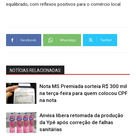
equilibrado, com reflexos positivos para o comércio local.
Facebook
WhatsApp
Twitter
NOTÍCIAS RELACIONADAS
Nota MS Premiada sorteia R$ 300 mil
na terça-feira para quem colocou CPF
na nota
Anvisa libera retomada da produção
da Ypê após correção de falhas
sanitárias