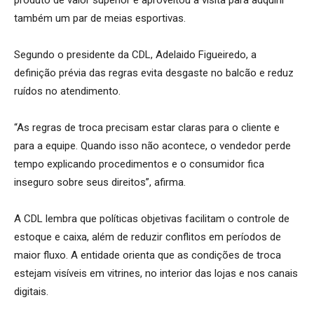
produto de valor superior e aproveitou a visita para adquirir
também um par de meias esportivas.
Segundo o presidente da CDL, Adelaido Figueiredo, a
definição prévia das regras evita desgaste no balcão e reduz
ruídos no atendimento.
“As regras de troca precisam estar claras para o cliente e
para a equipe. Quando isso não acontece, o vendedor perde
tempo explicando procedimentos e o consumidor fica
inseguro sobre seus direitos”, afirma.
A CDL lembra que políticas objetivas facilitam o controle de
estoque e caixa, além de reduzir conflitos em períodos de
maior fluxo. A entidade orienta que as condições de troca
estejam visíveis em vitrines, no interior das lojas e nos canais
digitais.