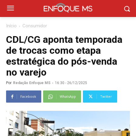
Início
Consumidor
CDL/CG aponta temporada
de trocas como etapa
estratégica do pós-venda
no varejo
Por
Redação Enfoque MS
-
16:30 - 26/12/2025
Facebook
WhatsApp
Twitter