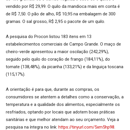
vendido por R$ 29,99. O quilo da mandioca mais em conta é
de R$ 7,50. O pão de alho, R$ 10,95 na embalagem de 300
gramas. O sal grosso, R$ 2,95 o pacote de um quilo.
A pesquisa do Procon listou 183 itens em 13
estabelecimentos comerciais de Campo Grande. O maço de
cheiro-verde apresentou a maior oscilação (242,29%),
seguido pelo quilo do coração de frango (184,11%), do
tomate (138,48%), da picanha (133,21%) e da linguiça toscana
(115,17%).
A orientação é para que, durante as compras, os
consumidores se atentem a detalhes como a conservação, a
temperatura e a qualidade dos alimentos, especialmente os
resfriados, optando por locais que adotem boas práticas
sanitárias e que melhor atendam ao seu orçamento. Veja a
pesquisa na íntegra no link:
https://tinyurl.com/5xm5hp98
.