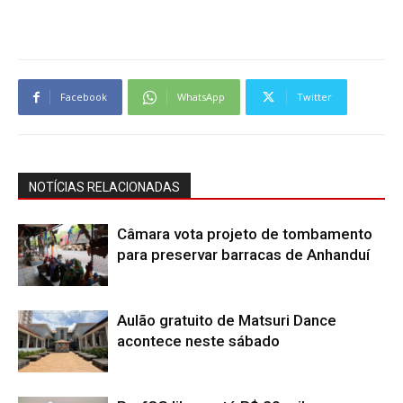
Facebook
WhatsApp
Twitter
NOTÍCIAS RELACIONADAS
Câmara vota projeto de tombamento
para preservar barracas de Anhanduí
Aulão gratuito de Matsuri Dance
acontece neste sábado