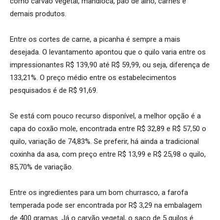
como carvão vegetal, mandioca, pão de alho, carnes e
demais produtos.
Entre os cortes de carne, a picanha é sempre a mais
desejada. O levantamento apontou que o quilo varia entre os
impressionantes R$ 139,90 até R$ 59,99, ou seja, diferença de
133,21%. O preço médio entre os estabelecimentos
pesquisados é de R$ 91,69.
Se está com pouco recurso disponível, a melhor opção é a
capa do coxão mole, encontrada entre R$ 32,89 e R$ 57,50 o
quilo, variação de 74,83%. Se preferir, há ainda a tradicional
coxinha da asa, com preço entre R$ 13,99 e R$ 25,98 o quilo,
85,70% de variação.
Entre os ingredientes para um bom churrasco, a farofa
temperada pode ser encontrada por R$ 3,29 na embalagem
de 400 gramas. Já o carvão vegetal, o saco de 5 quilos é