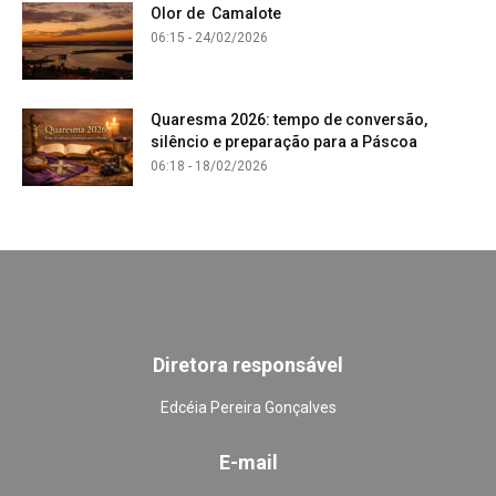
Olor de Camalote
06:15 - 24/02/2026
Quaresma 2026: tempo de conversão,
silêncio e preparação para a Páscoa
06:18 - 18/02/2026
Diretora responsável
Edcéia Pereira Gonçalves
E-mail