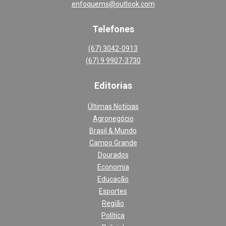
enfoquems@outlook.com
Telefones
(67) 3042-0913
(67) 9 9907-3730
Editoria
s
Últimas Notícias
Agronegócio
Brasil & Mundo
Campo Grande
Dourados
Economia
Educação
Esportes
Região
Política