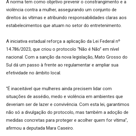
A norma tem como objetivo prevenir o constrangimento e a
violência contra a mulher, assegurando um conjunto de
direitos às vítimas e atribuindo responsabilidades claras aos
estabelecimentos que atuam no setor do entretenimento.
A iniciativa estadual reforça a aplicação da Lei Federal nº
14.786/2023, que criou o protocolo “Não é Não” em nível
nacional. Com a sanção da nova legislação, Mato Grosso do
Sul dá um passo à frente ao regulamentar e ampliar sua
efetividade no âmbito local.
“É inaceitável que mulheres ainda precisem lidar com
situações de assédio, medo e violência em ambientes que
deveriam ser de lazer e convivência. Com esta lei, garantimos
não só a divulgação do protocolo, mas também a adoção de
medidas concretas para proteger e acolher quem for vítima”,
afirmou a deputada Mara Caseiro.