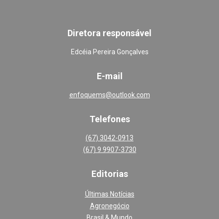
Diretora responsável
Edcéia Pereira Gonçalves
E-mail
enfoquems@outlook.com
Telefones
(67) 3042-0913
(67) 9 9907-3730
Editoria
s
Últimas Notícias
Agronegócio
Brasil & Mundo