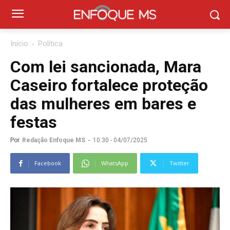
Início
Política
Com lei sancionada, Mara
Caseiro fortalece proteção
das mulheres em bares e
festas
Por
Redação Enfoque MS
-
10:30 - 04/07/2025
Facebook
WhatsApp
Twitter