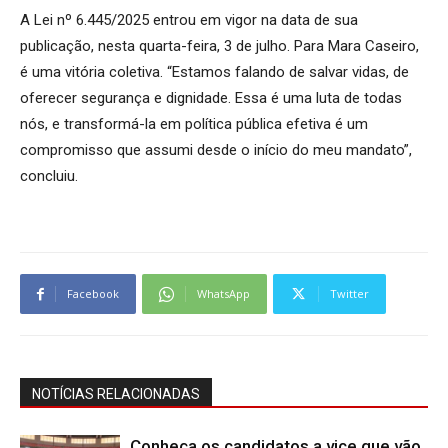
A Lei nº 6.445/2025 entrou em vigor na data de sua
publicação, nesta quarta-feira, 3 de julho. Para Mara Caseiro,
é uma vitória coletiva. “Estamos falando de salvar vidas, de
oferecer segurança e dignidade. Essa é uma luta de todas
nós, e transformá-la em política pública efetiva é um
compromisso que assumi desde o início do meu mandato”,
concluiu.
Facebook
WhatsApp
Twitter
NOTÍCIAS RELACIONADAS
Conheça os candidatos a vice que vão