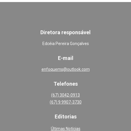
Diretora responsável
Edcéia Pereira Gonçalves
E-mail
enfoquems@outlook.com
Telefones
(67) 3042-0913
(67) 9 9907-3730
Editoria
s
Últimas Notícias