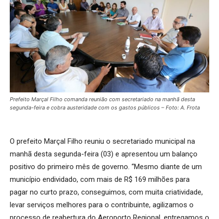
Prefeito Marçal Filho comanda reunião com secretariado na manhã desta
segunda-feira e cobra austeridade com os gastos públicos – Foto: A. Frota
O prefeito Marçal Filho reuniu o secretariado municipal na
manhã desta segunda-feira (03) e apresentou um balanço
positivo do primeiro mês de governo. “Mesmo diante de um
município endividado, com mais de R$ 169 milhões para
pagar no curto prazo, conseguimos, com muita criatividade,
levar serviços melhores para o contribuinte, agilizamos o
processo de reabertura do Aeroporto Regional, entregamos o