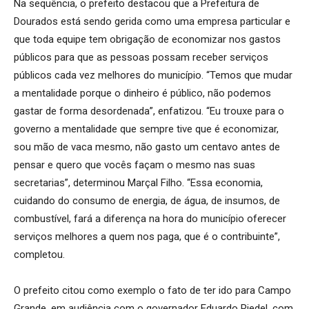
Na sequência, o prefeito destacou que a Prefeitura de
Dourados está sendo gerida como uma empresa particular e
que toda equipe tem obrigação de economizar nos gastos
públicos para que as pessoas possam receber serviços
públicos cada vez melhores do município. “Temos que mudar
a mentalidade porque o dinheiro é público, não podemos
gastar de forma desordenada”, enfatizou. “Eu trouxe para o
governo a mentalidade que sempre tive que é economizar,
sou mão de vaca mesmo, não gasto um centavo antes de
pensar e quero que vocês façam o mesmo nas suas
secretarias”, determinou Marçal Filho. “Essa economia,
cuidando do consumo de energia, de água, de insumos, de
combustível, fará a diferença na hora do município oferecer
serviços melhores a quem nos paga, que é o contribuinte”,
completou.
O prefeito citou como exemplo o fato de ter ido para Campo
Grande, em audiência com o governador Eduardo Riedel, com