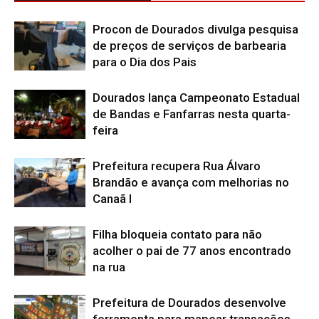
Procon de Dourados divulga pesquisa
de preços de serviços de barbearia
para o Dia dos Pais
Dourados lança Campeonato Estadual
de Bandas e Fanfarras nesta quarta-
feira
Prefeitura recupera Rua Álvaro
Brandão e avança com melhorias no
Canaã I
Filha bloqueia contato para não
acolher o pai de 77 anos encontrado
na rua
Prefeitura de Dourados desenvolve
ferramenta para mapear transações