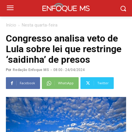
Início
Nesta quarta-feira
Congresso analisa veto de
Lula sobre lei que restringe
‘saidinha’ de presos
Por
Redação Enfoque MS
-
08:00 - 24/04/2024
Facebook
WhatsApp
Twitter