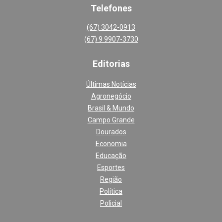
Telefones
(67) 3042-0913
(67) 9 9907-3730
Editoria
s
Últimas Notícias
Agronegócio
Brasil & Mundo
Campo Grande
Dourados
Economia
Educação
Esportes
Região
Política
Policial