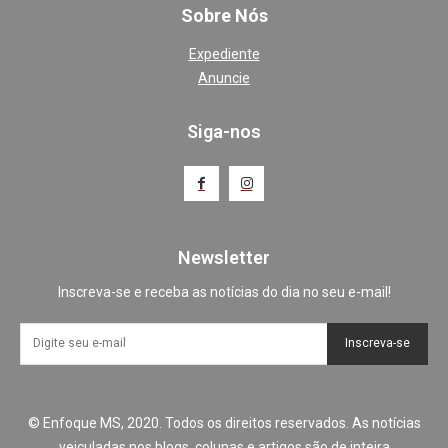
Sobre Nós
Expediente
Anuncie
Siga-nos
Newsletter
Inscreva-se e receba as notícias do dia no seu e-mail!
Inscreva-se
© Enfoque MS, 2020. Todos os direitos reservados. As notícias
veiculadas nos blogs, colunas e artigos são de inteira