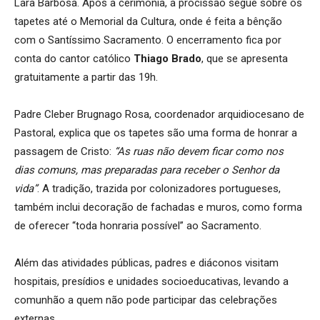
Lara Barbosa. Após a cerimônia, a procissão segue sobre os
tapetes até o Memorial da Cultura, onde é feita a bênção
com o Santíssimo Sacramento. O encerramento fica por
conta do cantor católico
Thiago Brado
, que se apresenta
gratuitamente a partir das 19h.
Padre Cleber Brugnago Rosa, coordenador arquidiocesano de
Pastoral, explica que os tapetes são uma forma de honrar a
passagem de Cristo:
“As ruas não devem ficar como nos
dias comuns, mas preparadas para receber o Senhor da
vida”
. A tradição, trazida por colonizadores portugueses,
também inclui decoração de fachadas e muros, como forma
de oferecer “toda honraria possível” ao Sacramento.
Além das atividades públicas, padres e diáconos visitam
hospitais, presídios e unidades socioeducativas, levando a
comunhão a quem não pode participar das celebrações
externas.