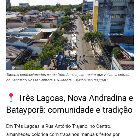
Tapetes confeccionados na rua Dom Aquino, em trecho que vai até a entrada
do Santuário Nossa Senhora Auxiliadora –
Ayrton Benites/PMC
Três Lagoas, Nova Andradina e
Batayporã: comunidade e tradição
Em Três Lagoas, a Rua Antônio Trajano, no Centro,
amanheceu colorida com trabalhos manuais feitos por