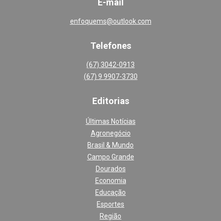
E-mail
enfoquems@outlook.com
Telefones
(67) 3042-0913
(67) 9 9907-3730
Editoria
s
Últimas Notícias
Agronegócio
Brasil & Mundo
Campo Grande
Dourados
Economia
Educação
Esportes
Região