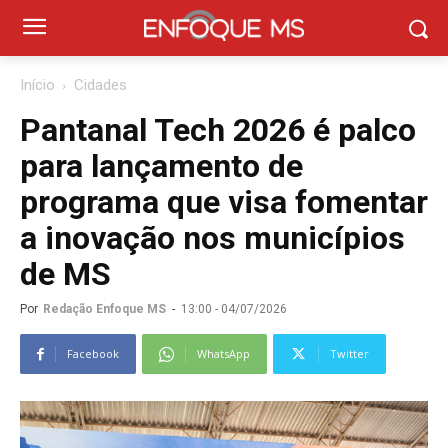
Início
Cidades
Pantanal Tech 2026 é palco
para lançamento de
programa que visa fomentar
a inovação nos municípios
de MS
Por
Redação Enfoque MS
-
13:00 - 04/07/2026
Facebook
WhatsApp
Twitter