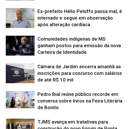
Ex-prefeito Hélio Peluffo passa mal, é
internado e segue em observação
após alteração cardíaca
Comunidades indígenas de MS
ganham postos para emissão da nova
Carteira de Identidade
Câmara de Jardim encerra amanhã as
inscrições para concurso com salários
de até R$ 10 mil
Pedro Bial reúne público recorde em
conversa sobre livros na Feira Literária
de Bonito
TJMS avança em tratativas para
construção do novo Fórum de Ponta