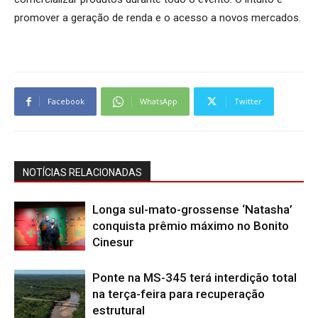
promover a geração de renda e o acesso a novos mercados.
Facebook
WhatsApp
Twitter
NOTÍCIAS RELACIONADAS
Longa sul-mato-grossense ‘Natasha’
conquista prêmio máximo no Bonito
Cinesur
Ponte na MS-345 terá interdição total
na terça-feira para recuperação
estrutural