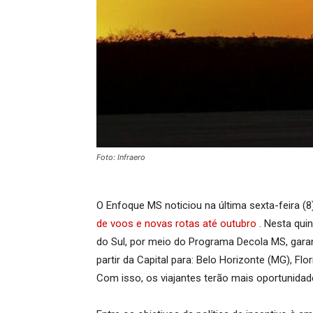
Foto: Infraero
O Enfoque MS noticiou na última sexta-feira (8
de voos e novas rotas até outubro
. Nesta quin
do Sul, por meio do Programa Decola MS, gara
partir da Capital para: Belo Horizonte (MG), Flo
Com isso, os viajantes terão mais oportunidad