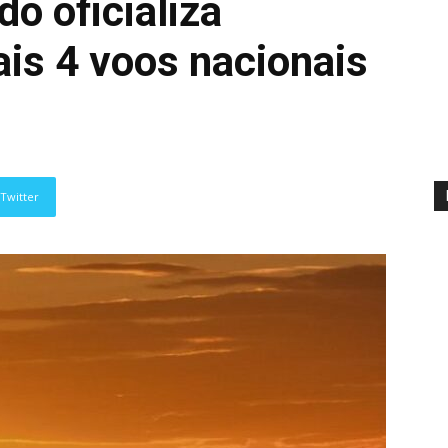
o oficializa
s 4 voos nacionais
Twitter