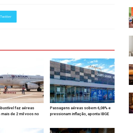
Twitter
bustível faz aéreas
Passagens aéreas sobem 6,08% e
mais de 2 mil voos no
pressionam inflação, aponta IBGE