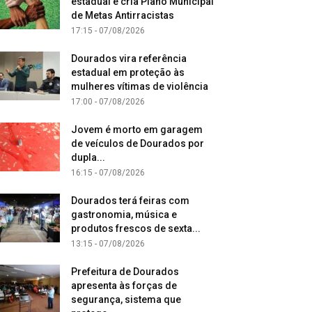
estadual e cria Plano Municipal
de Metas Antirracistas
17:15 - 07/08/2026
Dourados vira referência
estadual em proteção às
mulheres vítimas de violência
17:00 - 07/08/2026
Jovem é morto em garagem
de veículos de Dourados por
dupla...
16:15 - 07/08/2026
Dourados terá feiras com
gastronomia, música e
produtos frescos de sexta...
13:15 - 07/08/2026
Prefeitura de Dourados
apresenta às forças de
segurança, sistema que