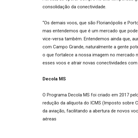
consolidação da conectividade.
“Os demais voos, que são Florianópolis e Port
mas entendemos que é um mercado que pode se 
vice-versa também. Entendemos ainda que, a
com Campo Grande, naturalmente a gente potenci
o que fortalece a nossa imagem no mercado na
esses voos e atrair novas conectividades com 
Decola MS
O Programa Decola MS foi criado em 2017 pel
redução da alíquota do ICMS (Imposto sobre C
da aviação, facilitando a abertura de novos v
aéreas