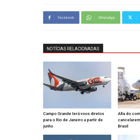
Facebook
WhatsApp
NOTÍCIAS RELACIONADAS
Campo Grande terá voos diretos
Alta do com
para o Rio de Janeiro a partir de
cancelarem 
junho
Brasil