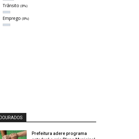
Trânsito
(8%)
Emprego
(8%)
DOURADOS
Prefeitura adere programa