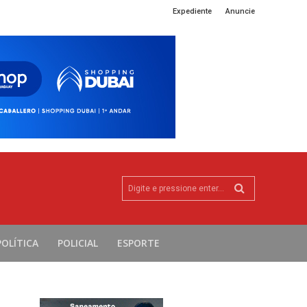
Expediente
Anuncie
Digite e pressione enter...
POLÍTICA
POLICIAL
ESPORTE