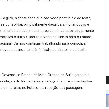
o Seguro, a gente sabe que são voos pontuais e de teste,
consolidar, principalmente daqui para Florianópolis e
umentando os destinos emissores conectados diretamente
aliza o fluxo e facilita a vinda do turista para o Estado,
cional. Vamos continuar trabalhando para consolidar
novos destinos também”, finaliza o diretor-presidente.
o Governo do Estado de Mato Grosso do Sul e garante a
irculação de Mercadorias e Serviços) sobre o combustível
oos comerciais no Estado e a redução das passagens