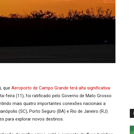
), que
Aeroporto de Campo Grande terá alta significativa
ta-feira (11), foi ratificado pelo Governo de Mato Grosso
ntindo mais quatro importantes conexões nacionais a
rianópolis (SC), Porto Seguro (BA) e Rio de Janeiro (RJ).
es para explorar novos destinos.