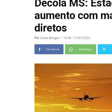
Decola MS: Estad
aumento com mai
diretos
Por
Lúcio Borges
-
15:00 - 11/07/2024
Facebook
WhatsApp