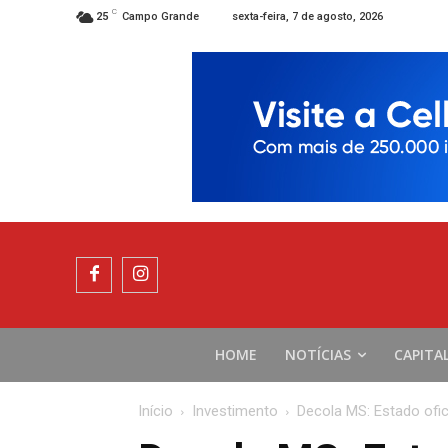
C
sexta-feira, 7 de agosto, 2026
25
Campo Grande
HOME
NOTÍCIAS
CAPITA
Início
Investimento
Decola MS: Estado ofi