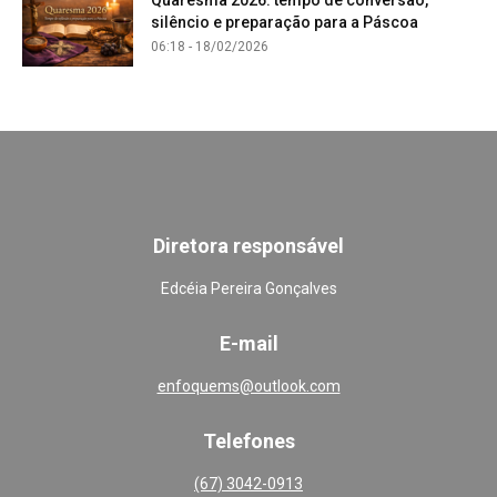
Quaresma 2026: tempo de conversão,
silêncio e preparação para a Páscoa
06:18 - 18/02/2026
Diretora responsável
Edcéia Pereira Gonçalves
E-mail
enfoquems@outlook.com
Telefones
(67) 3042-0913