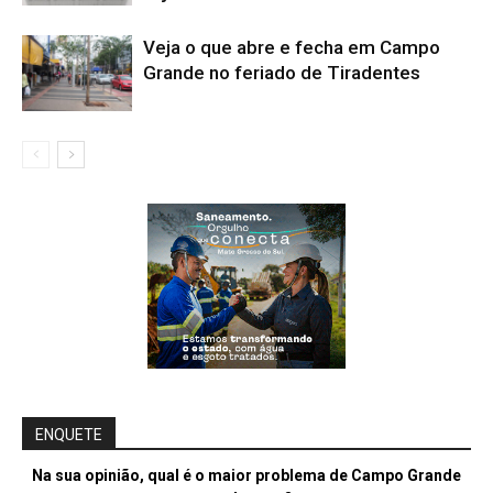
Veja o que abre e fecha em Campo
Grande no feriado de Tiradentes
ENQUETE
Na sua opinião, qual é o maior problema de Campo Grande