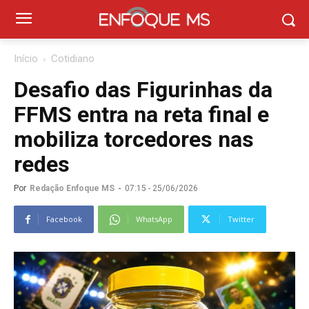
Início
Cotidiano
Desafio das Figurinhas da
FFMS entra na reta final e
mobiliza torcedores nas
redes
Por
Redação Enfoque MS
-
07:15 - 25/06/2026
Facebook
WhatsApp
Twitter