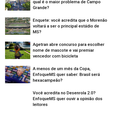
qual é o maior problema de Campo
Grande?
Enquete: você acredita que o Morenão
voltará a ser o principal estádio de
MS?
Agetran abre concurso para escolher
nome de mascote e vai premiar
vencedor com bicicleta
A menos de um mês da Copa,
EnfoqueMS quer saber: Brasil será
hexacampeão?
Você acredita no Desenrola 2.0?
EnfoqueMS quer ouvir a opinião dos
leitores