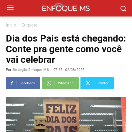
Início
Enquete
Dia dos Pais está chegando:
Conte pra gente como você
vai celebrar
Por
Redação Enfoque MS
-
07:38 - 02/08/2025
Facebook
WhatsApp
Twitter