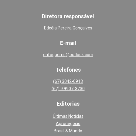
Diretora responsável
Edcéia Pereira Gonçalves
E-mail
enfoquems@outlook.com
Telefones
(67) 3042-0913
(67) 9 9907-3730
Editoria
s
Últimas Notícias
Agronegócio
Brasil & Mundo