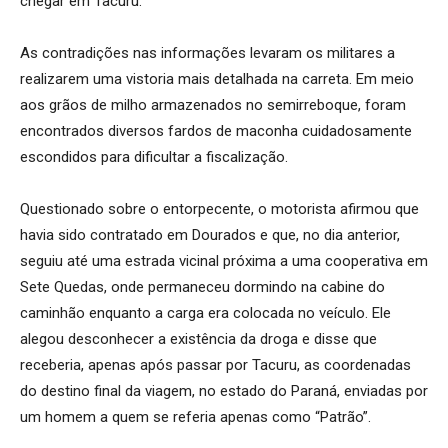
chegar em Tacuru.
As contradições nas informações levaram os militares a
realizarem uma vistoria mais detalhada na carreta. Em meio
aos grãos de milho armazenados no semirreboque, foram
encontrados diversos fardos de maconha cuidadosamente
escondidos para dificultar a fiscalização.
Questionado sobre o entorpecente, o motorista afirmou que
havia sido contratado em Dourados e que, no dia anterior,
seguiu até uma estrada vicinal próxima a uma cooperativa em
Sete Quedas, onde permaneceu dormindo na cabine do
caminhão enquanto a carga era colocada no veículo. Ele
alegou desconhecer a existência da droga e disse que
receberia, apenas após passar por Tacuru, as coordenadas
do destino final da viagem, no estado do Paraná, enviadas por
um homem a quem se referia apenas como “Patrão”.