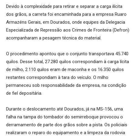
Devido à complexidade para retirar e separar a carga ilícita
dos grãos, a carreta foi encaminhada para a empresa Ruaro
Armazéns Gerais, em Dourados, onde equipes da Delegacia
Especializada de Repressão aos Crimes de Fronteira (Defron)
acompanharam a pesagem técnica do material.
O procedimento apontou que o conjunto transportava 45.740
quilos. Desse total, 27.280 quilos correspondiam à carga lícita
de milho, 2.110 quilos eram de maconha e os 16.350 quilos
restantes correspondiam à tara do veículo. O milho
permaneceu sob responsabilidade da empresa, na condição
de fiel depositária.
Durante o deslocamento até Dourados, já na MS-156, uma
falha na tampa do tombador do semirreboque provocou o
derramamento de parte dos grãos sobre a pista. Os policiais
realizaram o reparo do equipamento e a limpeza da rodovia