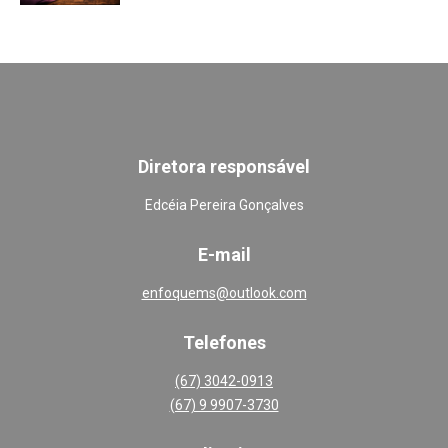
Diretora responsável
Edcéia Pereira Gonçalves
E-mail
enfoquems@outlook.com
Telefones
(67) 3042-0913
(67) 9 9907-3730