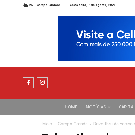
C
sexta-feira, 7 de agosto, 2026
25
Campo Grande
HOME
NOTÍCIAS
CAPITA
Início
Campo Grande
Drive-thru da vacina 