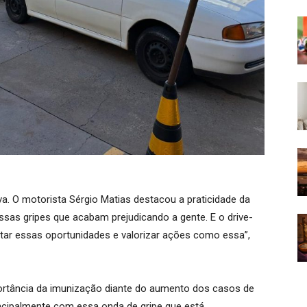
va. O motorista Sérgio Matias destacou a praticidade da
essas gripes que acabam prejudicando a gente. E o drive-
eitar essas oportunidades e valorizar ações como essa”,
portância da imunização diante do aumento dos casos de
incipalmente com essa onda de gripe que está