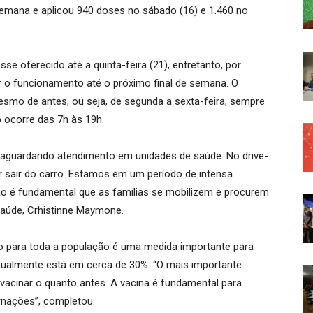
emana e aplicou 940 doses no sábado (16) e 1.460 no
se oferecido até a quinta-feira (21), entretanto, por
r o funcionamento até o próximo final de semana. O
esmo de antes, ou seja, de segunda a sexta-feira, sempre
 ocorre das 7h às 19h.
 aguardando atendimento em unidades de saúde. No drive-
r sair do carro. Estamos em um período de intensa
tão é fundamental que as famílias se mobilizem e procurem
 Saúde, Crhistinne Maymone.
o para toda a população é uma medida importante para
atualmente está em cerca de 30%. “O mais importante
acinar o quanto antes. A vacina é fundamental para
ernações”, completou.