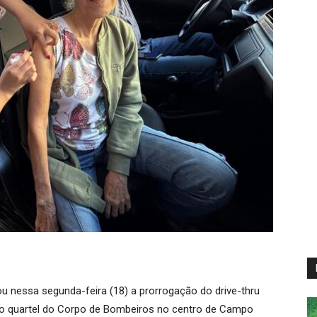
u nessa segunda-feira (18) a prorrogação do drive-thru
a, no quartel do Corpo de Bombeiros no centro de Campo