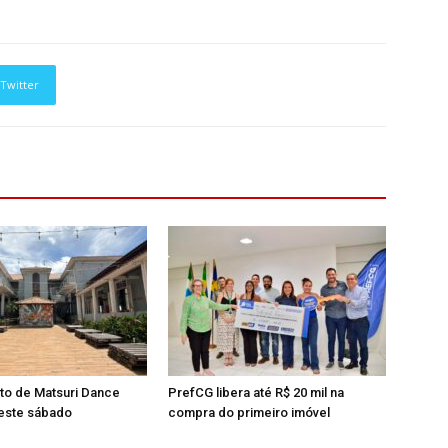
Twitter
ito de Matsuri Dance
PrefCG libera até R$ 20 mil na
este sábado
compra do primeiro imóvel