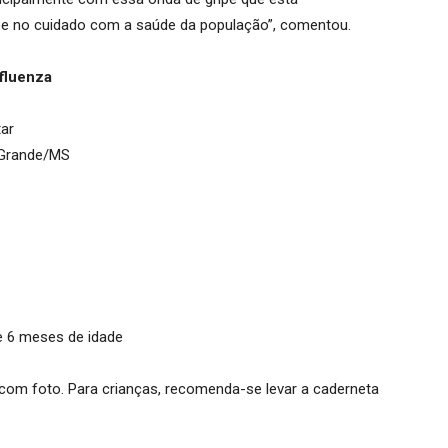
 e no cuidado com a saúde da população”, comentou.
nfluenza
tar
 Grande/MS
e 6 meses de idade
com foto. Para crianças, recomenda-se levar a caderneta