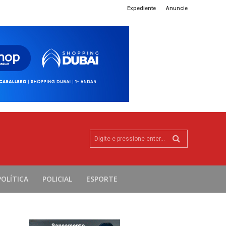
Expediente
Anuncie
Digite e pressione enter...
POLÍTICA
POLICIAL
ESPORTE