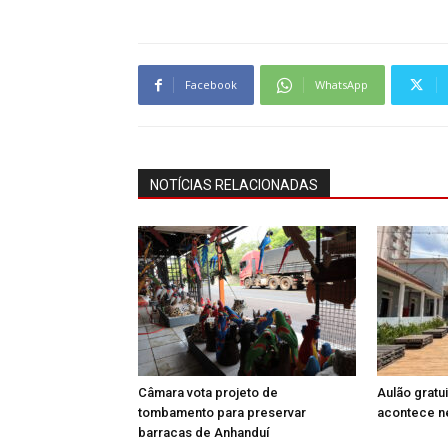
Facebook
WhatsApp
NOTÍCIAS RELACIONADAS
Câmara vota projeto de
Aulão gratu
tombamento para preservar
acontece n
barracas de Anhanduí