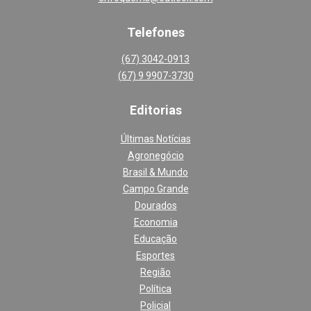
Telefones
(67) 3042-0913
(67) 9 9907-3730
Editoria
s
Últimas Notícias
Agronegócio
Brasil & Mundo
Campo Grande
Dourados
Economia
Educação
Esportes
Região
Política
Policial