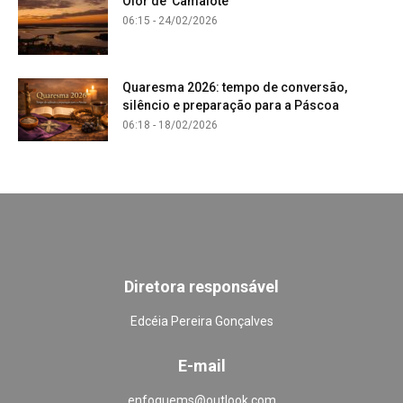
Olor de Camalote
06:15 - 24/02/2026
Quaresma 2026: tempo de conversão,
silêncio e preparação para a Páscoa
06:18 - 18/02/2026
Diretora responsável
Edcéia Pereira Gonçalves
E-mail
enfoquems@outlook.com