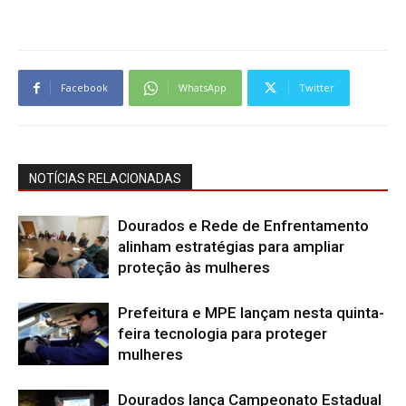
Facebook
WhatsApp
Twitter
NOTÍCIAS RELACIONADAS
Dourados e Rede de Enfrentamento
alinham estratégias para ampliar
proteção às mulheres
Prefeitura e MPE lançam nesta quinta-
feira tecnologia para proteger
mulheres
Dourados lança Campeonato Estadual