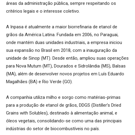
áreas da administração pública, sempre respeitando os
critérios legais e o interesse coletivo.
A Inpasa é atualmente a maior biorrefinaria de etanol de
grãos da América Latina. Fundada em 2006, no Paraguai,
onde mantém duas unidades industriais, a empresa iniciou
sua expansão no Brasil em 2018, com a inauguração da
unidade de Sinop (MT). Desde então, ampliou suas operações
para Nova Mutum (MT), Dourados e Sidrolândia (MS), Balsas
(MA), além de desenvolver novos projetos em Luís Eduardo
Magalhães (BA) e Rio Verde (GO).
A companhia utiliza milho e sorgo como matérias-primas
para a produção de etanol de grãos, DDGS (Distiller’s Dried
Grains with Solubles), destinado à alimentação animal, e
óleos vegetais, consolidando-se como uma das principais
indústrias do setor de biocombustíveis no país.