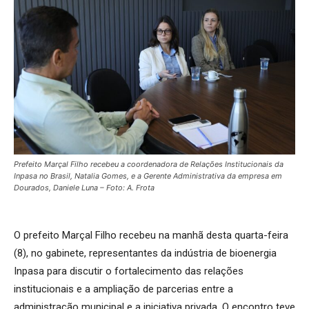
Prefeito Marçal Filho recebeu a coordenadora de Relações Institucionais da
Inpasa no Brasil, Natalia Gomes, e a Gerente Administrativa da empresa em
Dourados, Daniele Luna – Foto: A. Frota
O prefeito Marçal Filho recebeu na manhã desta quarta-feira
(8), no gabinete, representantes da indústria de bioenergia
Inpasa para discutir o fortalecimento das relações
institucionais e a ampliação de parcerias entre a
administração municipal e a iniciativa privada. O encontro teve