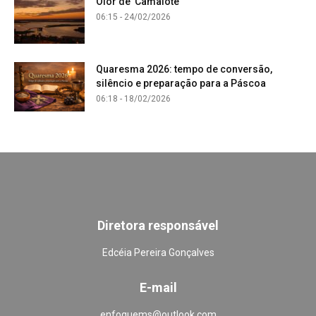
Olor de Camalote
06:15 - 24/02/2026
Quaresma 2026: tempo de conversão,
silêncio e preparação para a Páscoa
06:18 - 18/02/2026
Diretora responsável
Edcéia Pereira Gonçalves
E-mail
enfoquems@outlook.com