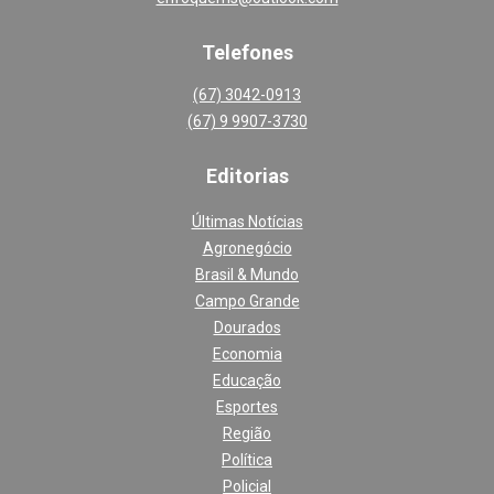
Telefones
(67) 3042-0913
(67) 9 9907-3730
Editoria
s
Últimas Notícias
Agronegócio
Brasil & Mundo
Campo Grande
Dourados
Economia
Educação
Esportes
Região
Política
Policial