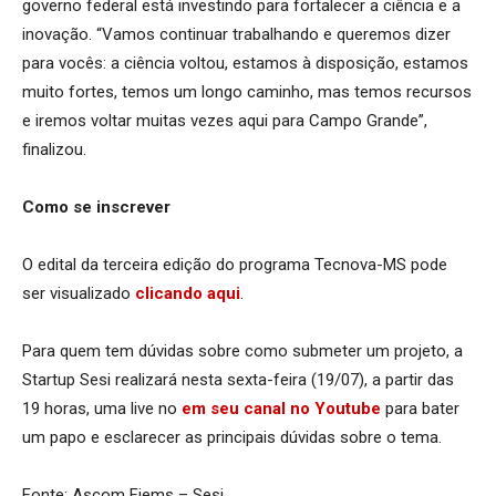
governo federal está investindo para fortalecer a ciência e a
inovação. “Vamos continuar trabalhando e queremos dizer
para vocês: a ciência voltou, estamos à disposição, estamos
muito fortes, temos um longo caminho, mas temos recursos
e iremos voltar muitas vezes aqui para Campo Grande”,
finalizou.
Como se inscrever
O edital da terceira edição do programa Tecnova-MS pode
ser visualizado
clicando aqui
.
Para quem tem dúvidas sobre como submeter um projeto, a
Startup Sesi realizará nesta sexta-feira (19/07), a partir das
19 horas, uma live no
em seu canal no Youtube
para bater
um papo e esclarecer as principais dúvidas sobre o tema.
Fonte: Ascom Fiems – Sesi