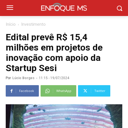
Início
Investimento
Edital prevê R$ 15,4
milhões em projetos de
inovação com apoio da
Startup Sesi
Por
Lúcio Borges
-
11:15 - 19/07/2024
Facebook
WhatsApp
Twitter