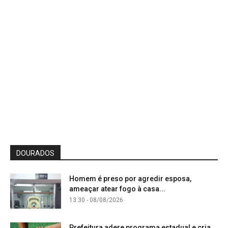
DOURADOS
Homem é preso por agredir esposa,
ameaçar atear fogo à casa...
13:30 - 08/08/2026
Prefeitura adere programa estadual e cria