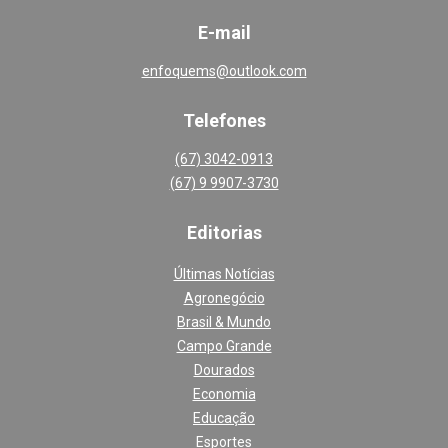
E-mail
enfoquems@outlook.com
Telefones
(67) 3042-0913
(67) 9 9907-3730
Editoria
s
Últimas Notícias
Agronegócio
Brasil & Mundo
Campo Grande
Dourados
Economia
Educação
Esportes