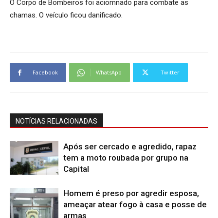
O Corpo de Bombeiros foi aciomnado para combate as
chamas. O veículo ficou danificado.
Facebook
WhatsApp
Twitter
NOTÍCIAS RELACIONADAS
Após ser cercado e agredido, rapaz
tem a moto roubada por grupo na
Capital
Homem é preso por agredir esposa,
ameaçar atear fogo à casa e posse de
armas