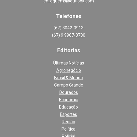
enfoquems@outlook.com
Telefones
(67) 3042-0913
(67) 9 9907-3730
Editoria
s
Últimas Notícias
Agronegócio
Brasil & Mundo
Campo Grande
Dourados
Economia
Educação
Esportes
Região
Política
Policial