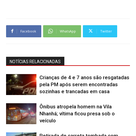
Facebook
WhatsApp
Twitter
NOTÍCIAS RELACIONADAS
Crianças de 4 e 7 anos são resgatadas
pela PM após serem encontradas
sozinhas e trancadas em casa
Ônibus atropela homem na Vila
Nhanhá; vítima ficou presa sob o
veículo
Retirada de carreta tombada com