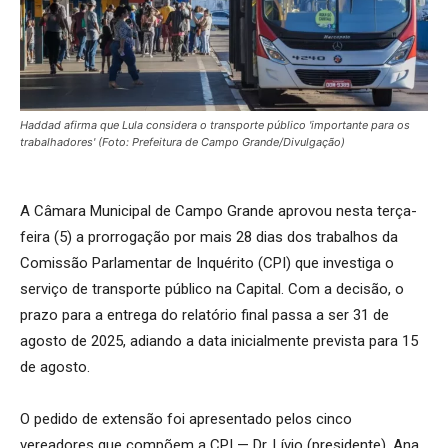
Haddad afirma que Lula considera o transporte público 'importante para os
trabalhadores' (Foto: Prefeitura de Campo Grande/Divulgação)
A Câmara Municipal de Campo Grande aprovou nesta terça-
feira (5) a prorrogação por mais 28 dias dos trabalhos da
Comissão Parlamentar de Inquérito (CPI) que investiga o
serviço de transporte público na Capital. Com a decisão, o
prazo para a entrega do relatório final passa a ser 31 de
agosto de 2025, adiando a data inicialmente prevista para 15
de agosto.
O pedido de extensão foi apresentado pelos cinco
vereadores que compõem a CPI — Dr. Lívio (presidente), Ana