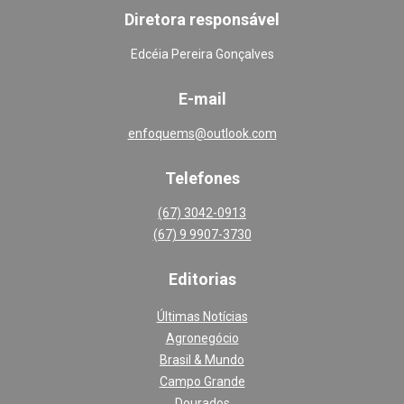
Diretora responsável
Edcéia Pereira Gonçalves
E-mail
enfoquems@outlook.com
Telefones
(67) 3042-0913
(67) 9 9907-3730
Editoria
s
Últimas Notícias
Agronegócio
Brasil & Mundo
Campo Grande
Dourados