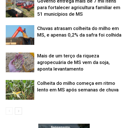
Governo entrega mais de 7 mil itens
para fortalecer agricultura familiar em
51 municípios de MS
Chuvas atrasam colheita do milho em
MS, e apenas 0,2% da safra foi colhida
Mais de um terço da riqueza
agropecuária de MS vem da soja,
aponta levantamento
Colheita do milho começa em ritmo
lento em MS após semanas de chuva