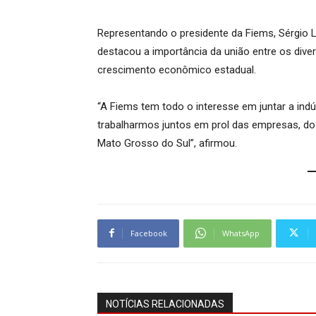
Representando o presidente da Fiems, Sérgio 
destacou a importância da união entre os div
crescimento econômico estadual.
“A Fiems tem todo o interesse em juntar a indú
trabalharmos juntos em prol das empresas, 
Mato Grosso do Sul”, afirmou.
Facebook
WhatsApp
NOTÍCIAS RELACIONADAS