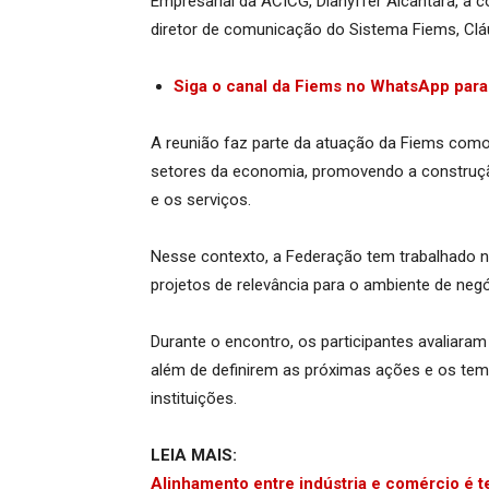
Empresarial da ACICG, Dianyffer Alcantara, a 
diretor de comunicação do Sistema Fiems, Cláu
Siga o canal da Fiems no WhatsApp para 
A reunião faz parte da atuação da Fiems como 
setores da economia, promovendo a construção 
e os serviços.
Nesse contexto, a Federação tem trabalhado n
projetos de relevância para o ambiente de ne
Durante o encontro, os participantes avaliara
além de definirem as próximas ações e os tema
instituições.
LEIA MAIS:
Alinhamento entre indústria e comércio é