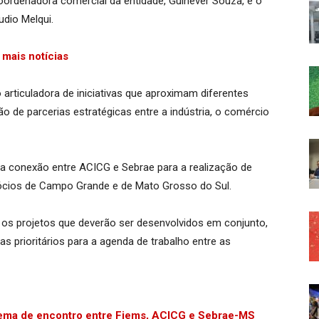
coordenadora comercial da entidade, Guinever Souza, e o
dio Melqui.
mais notícias
articuladora de iniciativas que aproximam diferentes
de parcerias estratégicas entre a indústria, o comércio
a conexão entre ACICG e Sebrae para a realização de
gócios de Campo Grande e de Mato Grosso do Sul.
m os projetos que deverão ser desenvolvidos em conjunto,
s prioritários para a agenda de trabalho entre as
 tema de encontro entre Fiems, ACICG e Sebrae-MS