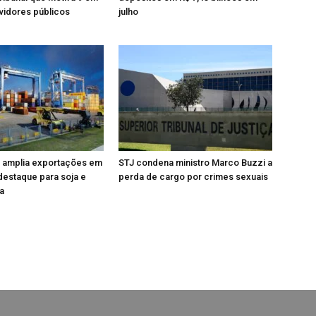
vidores públicos
julho
 amplia exportações em
STJ condena ministro Marco Buzzi a
estaque para soja e
perda de cargo por crimes sexuais
a