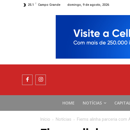
C
domingo, 9 de agosto, 2026
25.1
Campo Grande
HOME
NOTÍCIAS
CAPITA
Início
Notícias
Fiems alinha parceria com