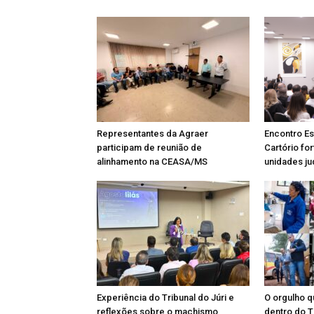
Representantes da Agraer
Encontro Es
participam de reunião de
Cartório fo
alinhamento na CEASA/MS
unidades ju
Experiência do Tribunal do Júri e
O orgulho qu
reflexões sobre o machismo
dentro do T