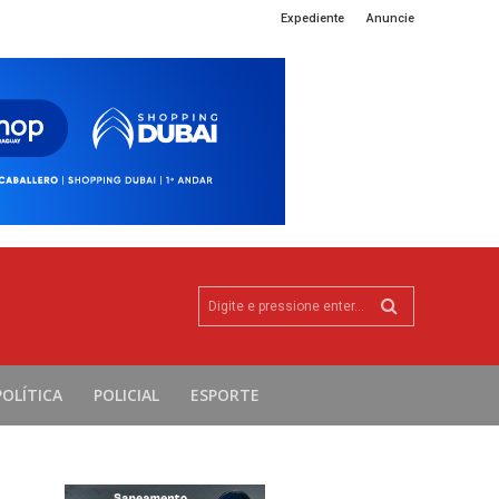
Expediente
Anuncie
Digite e pressione enter...
POLÍTICA
POLICIAL
ESPORTE