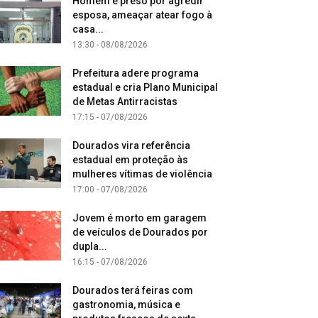
Homem é preso por agredir
esposa, ameaçar atear fogo à
casa...
13:30 - 08/08/2026
Prefeitura adere programa
estadual e cria Plano Municipal
de Metas Antirracistas
17:15 - 07/08/2026
Dourados vira referência
estadual em proteção às
mulheres vítimas de violência
17:00 - 07/08/2026
Jovem é morto em garagem
de veículos de Dourados por
dupla...
16:15 - 07/08/2026
Dourados terá feiras com
gastronomia, música e