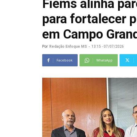
Fiems alinha pa
para fortalecer 
em Campo Gran
Por
Redação Enfoque MS
-
13:15 - 07/07/2026
Facebook
WhatsApp