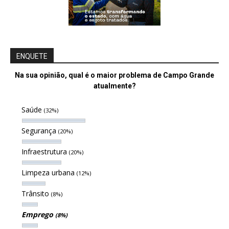
ENQUETE
Na sua opinião, qual é o maior problema de Campo Grande
atualmente?
Saúde
(32%)
Segurança
(20%)
Infraestrutura
(20%)
Limpeza urbana
(12%)
Trânsito
(8%)
Emprego
(8%)