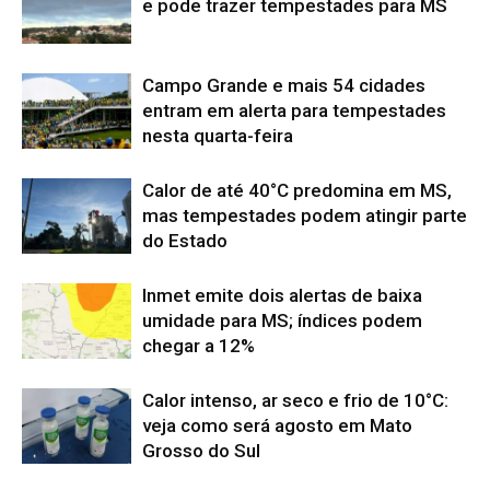
e pode trazer tempestades para MS
Campo Grande e mais 54 cidades
entram em alerta para tempestades
nesta quarta-feira
Calor de até 40°C predomina em MS,
mas tempestades podem atingir parte
do Estado
Inmet emite dois alertas de baixa
umidade para MS; índices podem
chegar a 12%
Calor intenso, ar seco e frio de 10°C:
veja como será agosto em Mato
Grosso do Sul