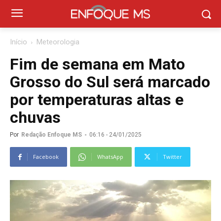
Início
Meteorologia
Fim de semana em Mato
Grosso do Sul será marcado
por temperaturas altas e
chuvas
Por
Redação Enfoque MS
-
06:16 - 24/01/2025
Facebook
WhatsApp
Twitter