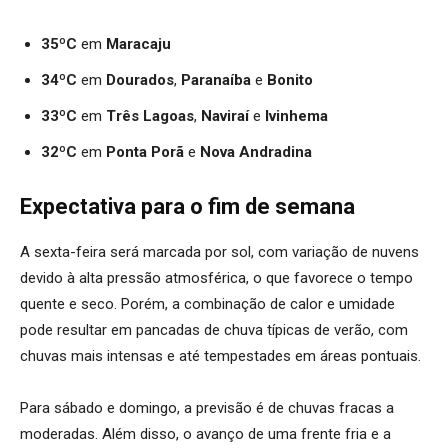
35ºC
em
Maracaju
34ºC
em
Dourados
,
Paranaíba
e
Bonito
33ºC
em
Três Lagoas
,
Naviraí
e
Ivinhema
32ºC
em
Ponta Porã
e
Nova Andradina
Expectativa para o fim de semana
A sexta-feira será marcada por sol, com variação de nuvens
devido à alta pressão atmosférica, o que favorece o tempo
quente e seco. Porém, a combinação de calor e umidade
pode resultar em pancadas de chuva típicas de verão, com
chuvas mais intensas e até tempestades em áreas pontuais.
Para sábado e domingo, a previsão é de chuvas fracas a
moderadas. Além disso, o avanço de uma frente fria e a