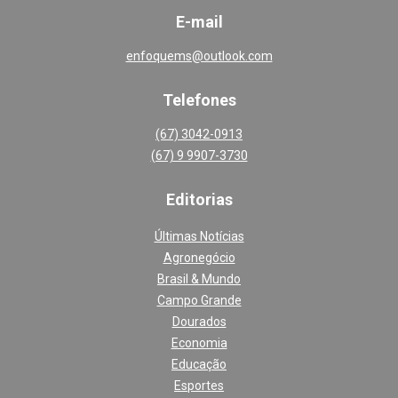
E-mail
enfoquems@outlook.com
Telefones
(67) 3042-0913
(67) 9 9907-3730
Editoria
s
Últimas Notícias
Agronegócio
Brasil & Mundo
Campo Grande
Dourados
Economia
Educação
Esportes