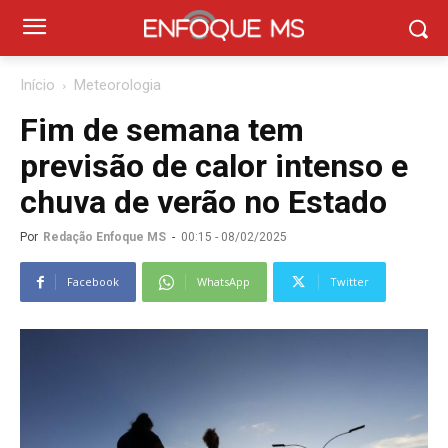
Início
Meteorologia
Fim de semana tem
previsão de calor intenso e
chuva de verão no Estado
Por
Redação Enfoque MS
-
00:15 - 08/02/2025
Facebook
WhatsApp
Twitter