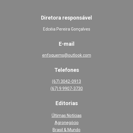
Diretora responsável
Edcéia Pereira Gonçalves
E-mail
enfoquems@outlook.com
Telefones
(67) 3042-0913
(67) 9 9907-3730
Editoria
s
Últimas Notícias
Agronegócio
Brasil & Mundo