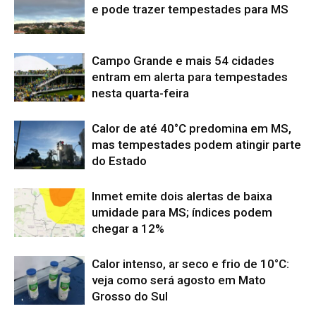
e pode trazer tempestades para MS
Campo Grande e mais 54 cidades
entram em alerta para tempestades
nesta quarta-feira
Calor de até 40°C predomina em MS,
mas tempestades podem atingir parte
do Estado
Inmet emite dois alertas de baixa
umidade para MS; índices podem
chegar a 12%
Calor intenso, ar seco e frio de 10°C:
veja como será agosto em Mato
Grosso do Sul