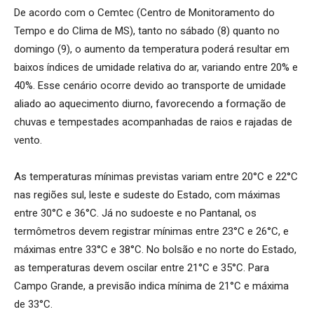
De acordo com o Cemtec (Centro de Monitoramento do
Tempo e do Clima de MS), tanto no sábado (8) quanto no
domingo (9), o aumento da temperatura poderá resultar em
baixos índices de umidade relativa do ar, variando entre 20% e
40%. Esse cenário ocorre devido ao transporte de umidade
aliado ao aquecimento diurno, favorecendo a formação de
chuvas e tempestades acompanhadas de raios e rajadas de
vento.
As temperaturas mínimas previstas variam entre 20°C e 22°C
nas regiões sul, leste e sudeste do Estado, com máximas
entre 30°C e 36°C. Já no sudoeste e no Pantanal, os
termômetros devem registrar mínimas entre 23°C e 26°C, e
máximas entre 33°C e 38°C. No bolsão e no norte do Estado,
as temperaturas devem oscilar entre 21°C e 35°C. Para
Campo Grande, a previsão indica mínima de 21°C e máxima
de 33°C.