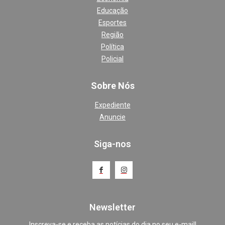
Educação
Esportes
Região
Política
Policial
Sobre Nós
Expediente
Anuncie
Siga-nos
Newsletter
Inscreva-se e receba as notícias do dia no seu e-mail!