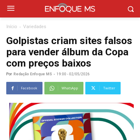
Início
Variedades
Golpistas criam sites falsos
para vender álbum da Copa
com preços baixos
Por
Redação Enfoque MS
-
19:00 - 02/05/2026
Facebook
WhatsApp
Twitter