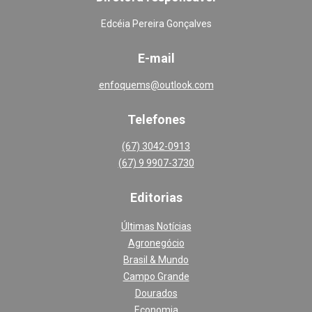
Edcéia Pereira Gonçalves
E-mail
enfoquems@outlook.com
Telefones
(67) 3042-0913
(67) 9 9907-3730
Editoria
s
Últimas Notícias
Agronegócio
Brasil & Mundo
Campo Grande
Dourados
Economia