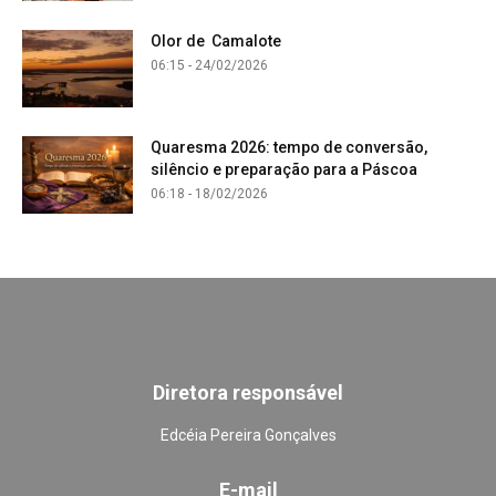
Olor de Camalote
06:15 - 24/02/2026
Quaresma 2026: tempo de conversão,
silêncio e preparação para a Páscoa
06:18 - 18/02/2026
Diretora responsável
Edcéia Pereira Gonçalves
E-mail