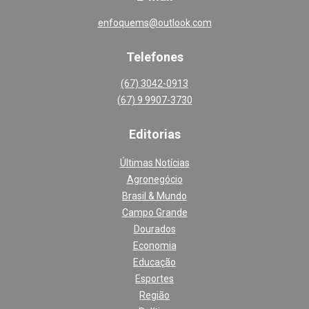
enfoquems@outlook.com
Telefones
(67) 3042-0913
(67) 9 9907-3730
Editoria
s
Últimas Notícias
Agronegócio
Brasil & Mundo
Campo Grande
Dourados
Economia
Educação
Esportes
Região