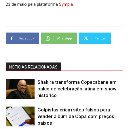
23 de maio pela plataforma
Sympla
.
Facebook
WhatsApp
Twitter
NOTÍCIAS RELACIONADAS
Shakira transforma Copacabana em
palco de celebração latina em show
histórico
Golpistas criam sites falsos para
vender álbum da Copa com preços
baixos