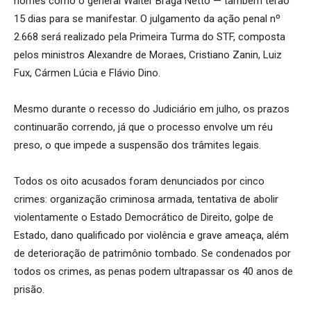
nomes como o general Walter Braga Netto — também terão
15 dias para se manifestar. O julgamento da ação penal nº
2.668 será realizado pela Primeira Turma do STF, composta
pelos ministros Alexandre de Moraes, Cristiano Zanin, Luiz
Fux, Cármen Lúcia e Flávio Dino.
Mesmo durante o recesso do Judiciário em julho, os prazos
continuarão correndo, já que o processo envolve um réu
preso, o que impede a suspensão dos trâmites legais.
Todos os oito acusados foram denunciados por cinco
crimes: organização criminosa armada, tentativa de abolir
violentamente o Estado Democrático de Direito, golpe de
Estado, dano qualificado por violência e grave ameaça, além
de deterioração de patrimônio tombado. Se condenados por
todos os crimes, as penas podem ultrapassar os 40 anos de
prisão.