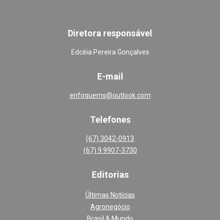
Diretora responsável
Edcéia Pereira Gonçalves
E-mail
enfoquems@outlook.com
Telefones
(67) 3042-0913
(67) 9 9907-3730
Editoria
s
Últimas Notícias
Agronegócio
Brasil & Mundo