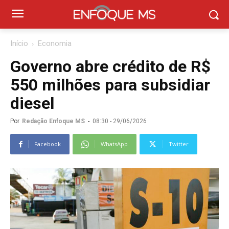
Início
Economia
Governo abre crédito de R$
550 milhões para subsidiar
diesel
Por
Redação Enfoque MS
-
08:30 - 29/06/2026
Facebook
WhatsApp
Twitter