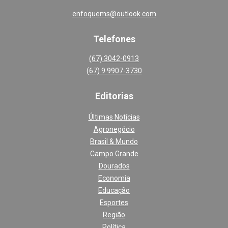
enfoquems@outlook.com
Telefones
(67) 3042-0913
(67) 9 9907-3730
Editoria
s
Últimas Notícias
Agronegócio
Brasil & Mundo
Campo Grande
Dourados
Economia
Educação
Esportes
Região
Política