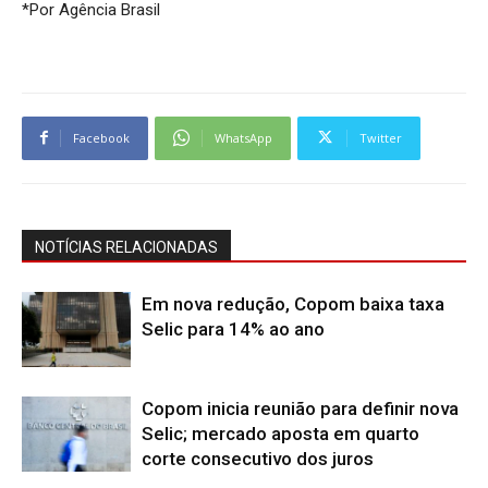
*Por Agência Brasil
Facebook
WhatsApp
Twitter
NOTÍCIAS RELACIONADAS
Em nova redução, Copom baixa taxa
Selic para 14% ao ano
Copom inicia reunião para definir nova
Selic; mercado aposta em quarto
corte consecutivo dos juros