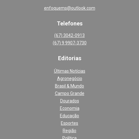
enfoquems@outlook.com
Telefones
(67) 3042-0913
(67) 9 9907-3730
Editoria
s
Últimas Notícias
Agronegócio
Brasil & Mundo
Campo Grande
Dourados
Economia
Educação
Esportes
Região
Política