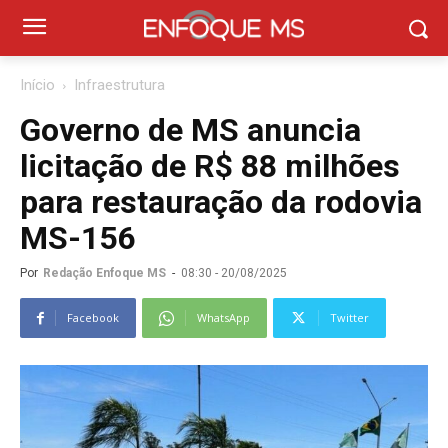
Início
Infraestrutura
Governo de MS anuncia
licitação de R$ 88 milhões
para restauração da rodovia
MS-156
Por
Redação Enfoque MS
-
08:30 - 20/08/2025
Facebook
WhatsApp
Twitter