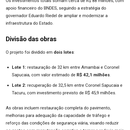
Os investimentos totais somam cerca de R$ 88 milhões, com
apoio financeiro do BNDES, seguindo a estratégia do
governador Eduardo Riedel de ampliar e modernizar a
infraestrutura do Estado.
Divisão das obras
O projeto foi dividido em
dois lotes
:
Lote 1:
restauração de 32 km entre Amambai e Coronel
Sapucaia, com valor estimado de
R$ 42,1 milhões
.
Lote 2:
recuperação de 32,5 km entre Coronel Sapucaia e
Tacuru, com investimento previsto de R$ 45,9 milhões.
As obras incluem restauração completa do pavimento,
melhorias para adequação da capacidade de tráfego e
reforço das condições de segurança viária, visando reduzir