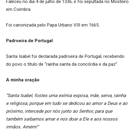
Faleceu no dia 4 de julho de 1336, e foi sepultada no Mosteiro
em Coimbra.
Foi canonizada pelo Papa Urbano VIII em 1665.
Padroeira de Portugal
Santa Isabel foi declarada padroeira de Portugal, recebendo
do povo o título de “rainha santa da concórdia e da paz”.
A minha oração
“Santa Isabel, fostes uma exímia esposa, mãe, serva, rainha
e religiosa, porque em tudo se dedicou ao amor a Deus e ao
próximo, intercede por nós junto ao Senhor, para que
também saibamos amar e nos doar a Ele e aos nossos
irmãos. Amém!”