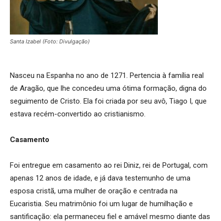
Santa Izabel (Foto: Divulgação)
Nasceu na Espanha no ano de 1271. Pertencia à família real
de Aragão, que lhe concedeu uma ótima formação, digna do
seguimento de Cristo. Ela foi criada por seu avô, Tiago I, que
estava recém-convertido ao cristianismo.
Casamento
Foi entregue em casamento ao rei Diniz, rei de Portugal, com
apenas 12 anos de idade, e já dava testemunho de uma
esposa cristã, uma mulher de oração e centrada na
Eucaristia. Seu matrimônio foi um lugar de humilhação e
santificação: ela permaneceu fiel e amável mesmo diante das