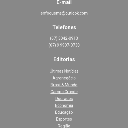
E-mail
enfoquems@outlook.com
Telefones
(67) 3042-0913
(67) 9 9907-3730
Editoria
s
Últimas Notícias
Agronegócio
Brasil & Mundo
Campo Grande
Dourados
Economia
Educação
Esportes
Região