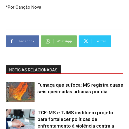
*Por Canção Nova
Facebook
WhatsApp
Twitter
NOTÍCIAS RELACIONADAS
Fumaça que sufoca: MS registra quase
seis queimadas urbanas por dia
TCE-MS e TJMS instituem projeto
para fortalecer políticas de
enfrentamento à violência contra a