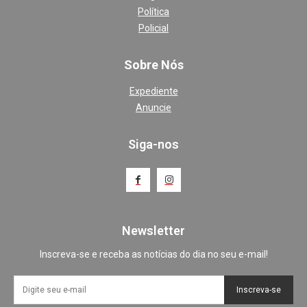
Política
Policial
Sobre Nós
Expediente
Anuncie
Siga-nos
Newsletter
Inscreva-se e receba as notícias do dia no seu e-mail!
Inscreva-se