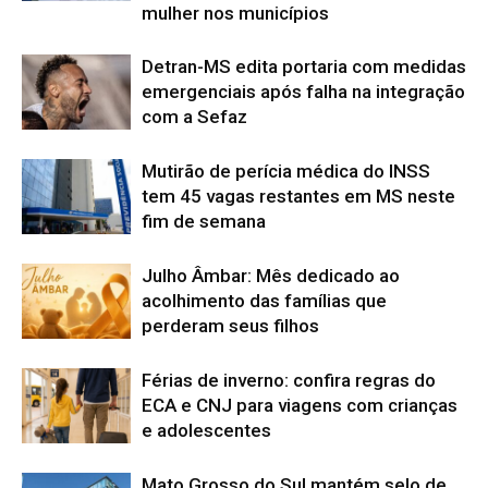
mulher nos municípios
Detran-MS edita portaria com medidas
emergenciais após falha na integração
com a Sefaz
Mutirão de perícia médica do INSS
tem 45 vagas restantes em MS neste
fim de semana
Julho Âmbar: Mês dedicado ao
acolhimento das famílias que
perderam seus filhos
Férias de inverno: confira regras do
ECA e CNJ para viagens com crianças
e adolescentes
Mato Grosso do Sul mantém selo de