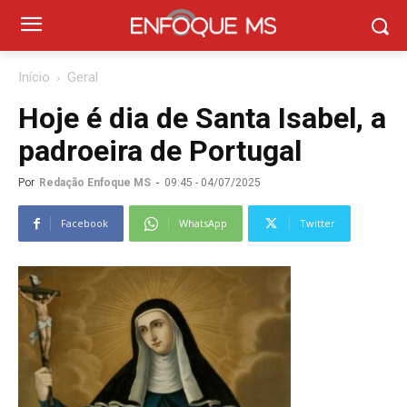
Início
Geral
Hoje é dia de Santa Isabel, a
padroeira de Portugal
Por
Redação Enfoque MS
-
09:45 - 04/07/2025
Facebook
WhatsApp
Twitter