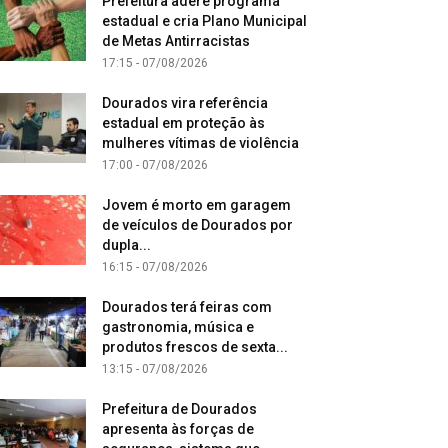
Prefeitura adere programa
estadual e cria Plano Municipal
de Metas Antirracistas
17:15 - 07/08/2026
Dourados vira referência
estadual em proteção às
mulheres vítimas de violência
17:00 - 07/08/2026
Jovem é morto em garagem
de veículos de Dourados por
dupla...
16:15 - 07/08/2026
Dourados terá feiras com
gastronomia, música e
produtos frescos de sexta...
13:15 - 07/08/2026
Prefeitura de Dourados
apresenta às forças de