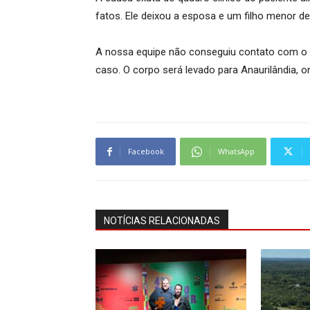
fatos. Ele deixou a esposa e um filho menor de
A nossa equipe não conseguiu contato com o H
caso. O corpo será levado para Anaurilândia, on
Facebook
WhatsApp
NOTÍCIAS RELACIONADAS