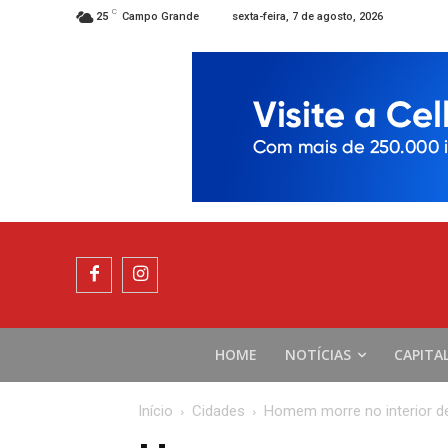
C
sexta-feira, 7 de agosto, 2026
25
Campo Grande
HOME
NOTÍCIAS
CAPITA
Início
Cidades
Homem morre no interior d