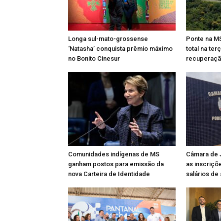
Longa sul-mato-grossense
Ponte na MS
‘Natasha’ conquista prêmio máximo
total na ter
no Bonito Cinesur
recuperação
Comunidades indígenas de MS
Câmara de 
ganham postos para emissão da
as inscriç
nova Carteira de Identidade
salários de 