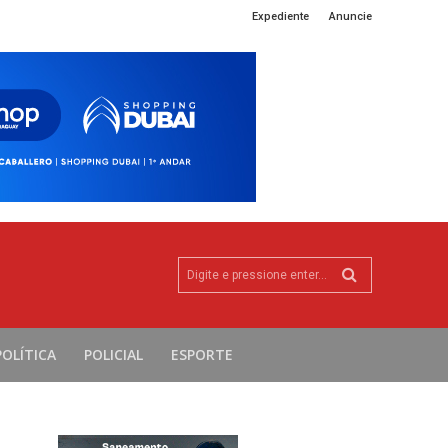
Expediente
Anuncie
Digite e pressione enter...
POLÍTICA
POLICIAL
ESPORTE