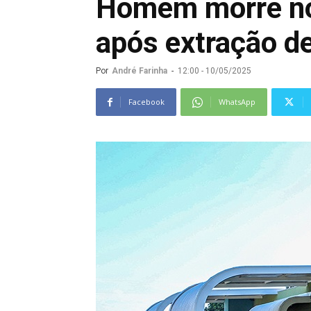
Homem morre no 
após extração d
Por
André Farinha
-
12:00 - 10/05/2025
Facebook
WhatsApp