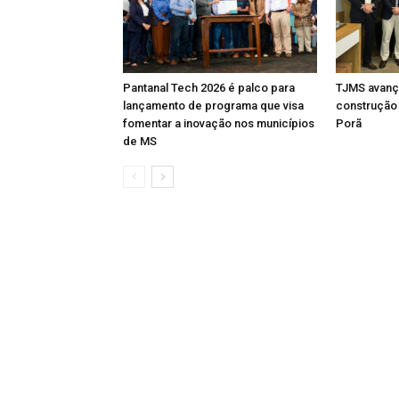
Pantanal Tech 2026 é palco para
TJMS avança
lançamento de programa que visa
construção
fomentar a inovação nos municípios
Porã
de MS