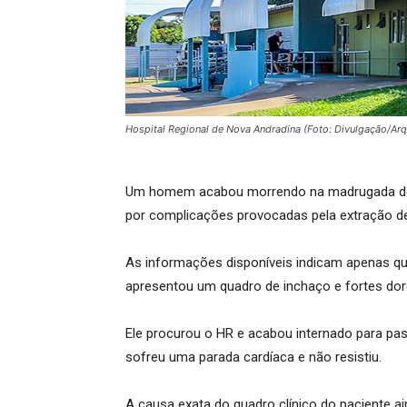
Hospital Regional de Nova Andradina (Foto: Divulgação/Arq
Um homem acabou morrendo na madrugada dest
por complicações provocadas pela extração d
As informações disponíveis indicam apenas que 
apresentou um quadro de inchaço e fortes dor
Ele procurou o HR e acabou internado para pa
sofreu uma parada cardíaca e não resistiu.
A causa exata do quadro clínico do paciente a