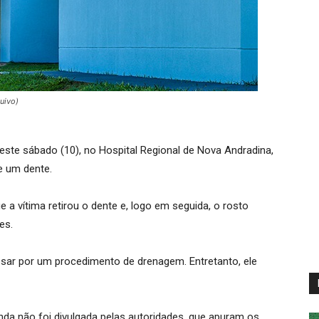
uivo)
e sábado (10), no Hospital Regional de Nova Andradina,
e um dente.
a vítima retirou o dente e, logo em seguida, o rosto
es.
ssar por um procedimento de drenagem. Entretanto, ele
inda não foi divulgada pelas autoridades, que apuram os