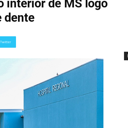
interior de MS logo
e dente
Twitter