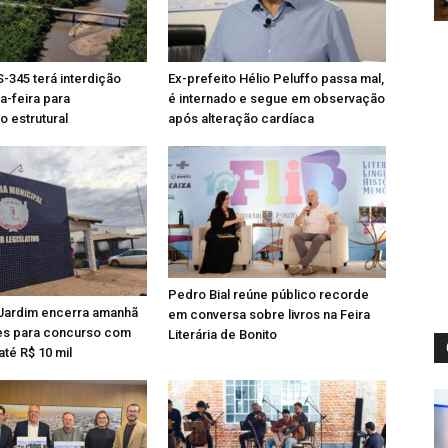
-345 terá interdição
Ex-prefeito Hélio Peluffo passa mal,
ça-feira para
é internado e segue em observação
 estrutural
após alteração cardíaca
Pedro Bial reúne público recorde
Jardim encerra amanhã
em conversa sobre livros na Feira
ões para concurso com
Literária de Bonito
até R$ 10 mil