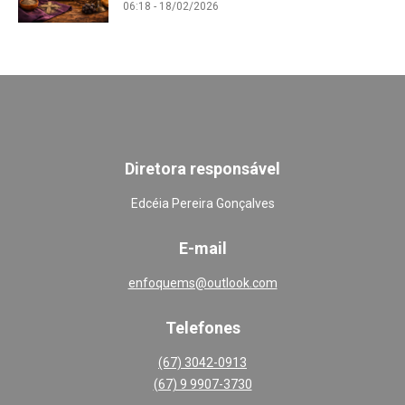
06:18 - 18/02/2026
Diretora responsável
Edcéia Pereira Gonçalves
E-mail
enfoquems@outlook.com
Telefones
(67) 3042-0913
(67) 9 9907-3730