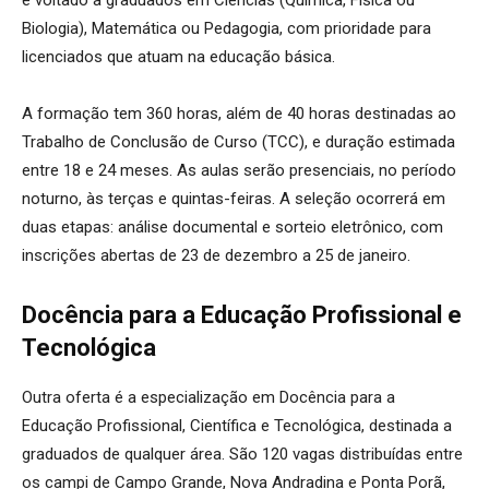
é voltado a graduados em Ciências (Química, Física ou
Biologia), Matemática ou Pedagogia, com prioridade para
licenciados que atuam na educação básica.
A formação tem 360 horas, além de 40 horas destinadas ao
Trabalho de Conclusão de Curso (TCC), e duração estimada
entre 18 e 24 meses. As aulas serão presenciais, no período
noturno, às terças e quintas-feiras. A seleção ocorrerá em
duas etapas: análise documental e sorteio eletrônico, com
inscrições abertas de 23 de dezembro a 25 de janeiro.
Docência para a Educação Profissional e
Tecnológica
Outra oferta é a especialização em Docência para a
Educação Profissional, Científica e Tecnológica, destinada a
graduados de qualquer área. São 120 vagas distribuídas entre
os campi de Campo Grande, Nova Andradina e Ponta Porã,