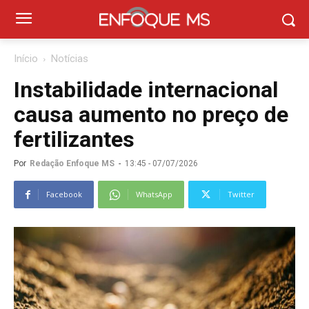
Início
Notícias
Instabilidade internacional
causa aumento no preço de
fertilizantes
Por
Redação Enfoque MS
-
13:45 - 07/07/2026
Facebook
WhatsApp
Twitter