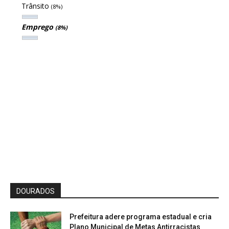
Trânsito
(8%)
Emprego
(8%)
DOURADOS
Prefeitura adere programa estadual e cria
Plano Municipal de Metas Antirracistas