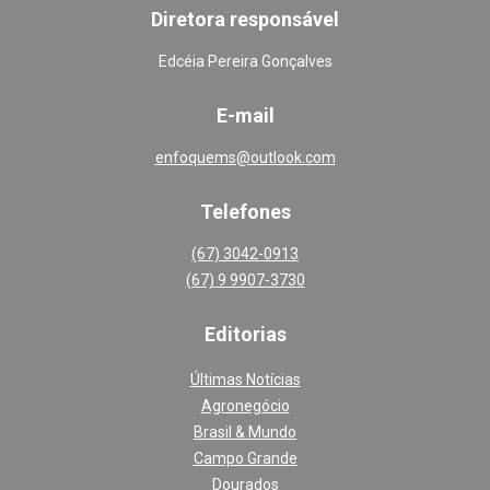
Diretora responsável
Edcéia Pereira Gonçalves
E-mail
enfoquems@outlook.com
Telefones
(67) 3042-0913
(67) 9 9907-3730
Editoria
s
Últimas Notícias
Agronegócio
Brasil & Mundo
Campo Grande
Dourados