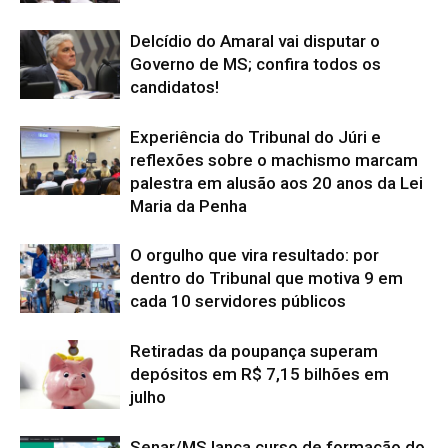
Delcídio do Amaral vai disputar o
Governo de MS; confira todos os
candidatos!
Experiência do Tribunal do Júri e
reflexões sobre o machismo marcam
palestra em alusão aos 20 anos da Lei
Maria da Penha
O orgulho que vira resultado: por
dentro do Tribunal que motiva 9 em
cada 10 servidores públicos
Retiradas da poupança superam
depósitos em R$ 7,15 bilhões em
julho
Senar/MS lança curso de formação do