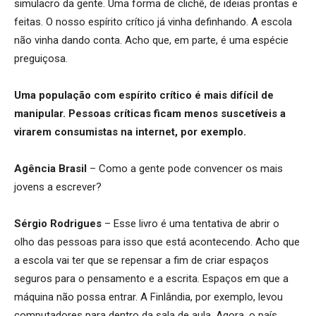
simulacro da gente. Uma forma de clichê, de ideias prontas e
feitas. O nosso espírito crítico já vinha definhando. A escola
não vinha dando conta. Acho que, em parte, é uma espécie
preguiçosa.
Uma população com espírito crítico é mais difícil de
manipular. Pessoas críticas ficam menos suscetíveis a
virarem consumistas na internet, por exemplo.
Agência Brasil
– Como a gente pode convencer os mais
jovens a escrever?
Sérgio Rodrigues
– Esse livro é uma tentativa de abrir o
olho das pessoas para isso que está acontecendo. Acho que
a escola vai ter que se repensar a fim de criar espaços
seguros para o pensamento e a escrita. Espaços em que a
máquina não possa entrar. A Finlândia, por exemplo, levou
computadores para dentro da sala de aula. Agora, o país