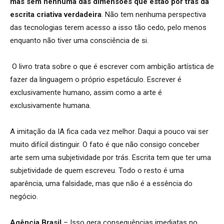
mas sem nenhuma das dimensões que estão por trás da
escrita criativa verdadeira
. Não tem nenhuma perspectiva
das tecnologias terem acesso a isso tão cedo, pelo menos
enquanto não tiver uma consciência de si.
O livro trata sobre o que é escrever com ambição artística de
fazer da linguagem o próprio espetáculo. Escrever é
exclusivamente humano, assim como a arte é
exclusivamente humana.
A imitação da IA fica cada vez melhor. Daqui a pouco vai ser
muito difícil distinguir. O fato é que não consigo conceber
arte sem uma subjetividade por trás. Escrita tem que ter uma
subjetividade de quem escreveu. Todo o resto é uma
aparência, uma falsidade, mas que não é a essência do
negócio.
Agência Brasil
– Isso gera consequências imediatas no