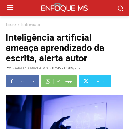
Início
Entrevista
Inteligência artificial
ameaça aprendizado da
escrita, alerta autor
Por
Redação Enfoque MS
-
07:45 - 15/09/2025
Facebook
WhatsApp
Twitter