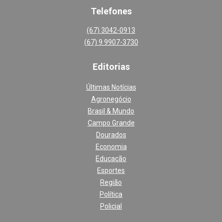
Telefones
(67) 3042-0913
(67) 9 9907-3730
Editoria
s
Últimas Notícias
Agronegócio
Brasil & Mundo
Campo Grande
Dourados
Economia
Educação
Esportes
Região
Política
Policial