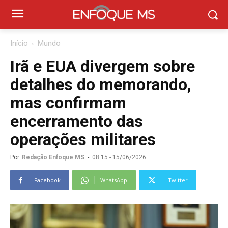
Início
Mundo
Irã e EUA divergem sobre
detalhes do memorando,
mas confirmam
encerramento das
operações militares
Por
Redação Enfoque MS
-
08:15 - 15/06/2026
Facebook
WhatsApp
Twitter