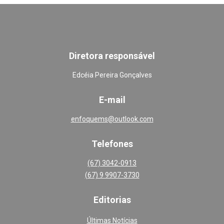
Diretora responsável
Edcéia Pereira Gonçalves
E-mail
enfoquems@outlook.com
Telefones
(67) 3042-0913
(67) 9 9907-3730
Editoria
s
Últimas Notícias