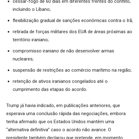
cessar-fogo de 60 dias em diferentes frentes do conflito,
incluindo o Líbano;
flexibilização gradual de sanções econômicas contra o Irã;
retirada de forças militares dos EUA de áreas próximas ao
território iraniano;
compromisso iraniano de não desenvolver armas
nucleares;
suspensão de restrições ao comércio marítimo na região;
retenção de ativos iranianos congelados até o
cumprimento das etapas do acordo.
Trump já havia indicado, em publicações anteriores, que
esperava uma conclusão rápida das negociações, embora
tenha afirmado que os Estados Unidos mantêm uma
“alternativa definitiva” caso o acordo não avance. O
presidente também declarou que pretende, em momento