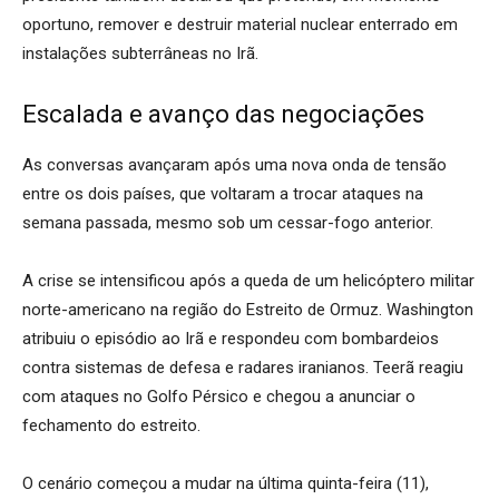
oportuno, remover e destruir material nuclear enterrado em
instalações subterrâneas no Irã.
Escalada e avanço das negociações
As conversas avançaram após uma nova onda de tensão
entre os dois países, que voltaram a trocar ataques na
semana passada, mesmo sob um cessar-fogo anterior.
A crise se intensificou após a queda de um helicóptero militar
norte-americano na região do Estreito de Ormuz. Washington
atribuiu o episódio ao Irã e respondeu com bombardeios
contra sistemas de defesa e radares iranianos. Teerã reagiu
com ataques no Golfo Pérsico e chegou a anunciar o
fechamento do estreito.
O cenário começou a mudar na última quinta-feira (11),