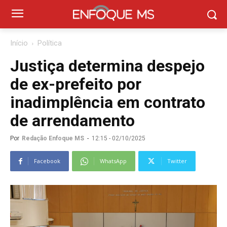
Início
Política
Justiça determina despejo
de ex-prefeito por
inadimplência em contrato
de arrendamento
Por
Redação Enfoque MS
-
12:15 - 02/10/2025
Facebook
WhatsApp
Twitter