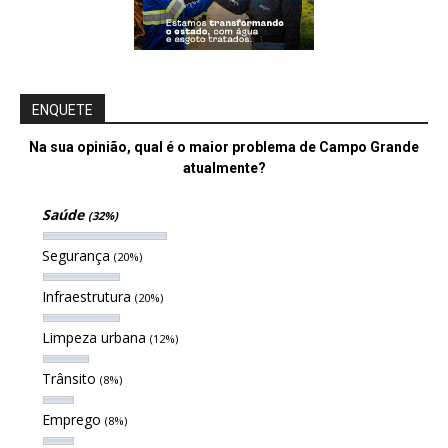
ENQUETE
Na sua opinião, qual é o maior problema de Campo Grande
atualmente?
Saúde
(32%)
Segurança
(20%)
Infraestrutura
(20%)
Limpeza urbana
(12%)
Trânsito
(8%)
Emprego
(8%)