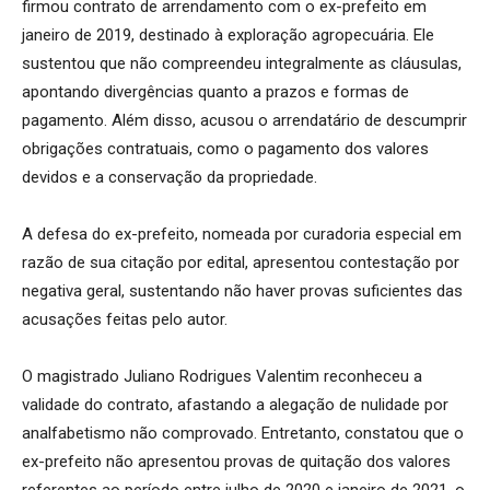
firmou contrato de arrendamento com o ex-prefeito em
janeiro de 2019, destinado à exploração agropecuária. Ele
sustentou que não compreendeu integralmente as cláusulas,
apontando divergências quanto a prazos e formas de
pagamento. Além disso, acusou o arrendatário de descumprir
obrigações contratuais, como o pagamento dos valores
devidos e a conservação da propriedade.
A defesa do ex-prefeito, nomeada por curadoria especial em
razão de sua citação por edital, apresentou contestação por
negativa geral, sustentando não haver provas suficientes das
acusações feitas pelo autor.
O magistrado Juliano Rodrigues Valentim reconheceu a
validade do contrato, afastando a alegação de nulidade por
analfabetismo não comprovado. Entretanto, constatou que o
ex-prefeito não apresentou provas de quitação dos valores
referentes ao período entre julho de 2020 e janeiro de 2021, o