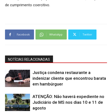
de cumprimento coercitivo.
Facebook
WhatsApp
Twitter
NOTÍCIAS RELACIONADAS
Justiça condena restaurante a
indenizar cliente que encontrou barata
em hambúrguer
ATENÇÃO: Não haverá expediente no
Judiciário de MS nos dias 10 e 11 de
agosto