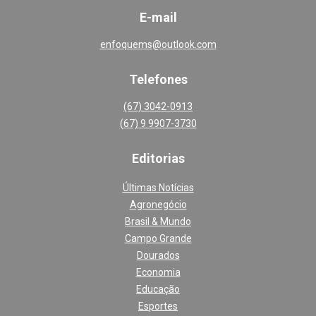
E-mail
enfoquems@outlook.com
Telefones
(67) 3042-0913
(67) 9 9907-3730
Editoria
s
Últimas Notícias
Agronegócio
Brasil & Mundo
Campo Grande
Dourados
Economia
Educação
Esportes