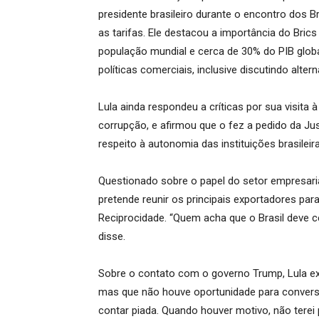
presidente brasileiro durante o encontro dos B
as tarifas. Ele destacou a importância do Br
população mundial e cerca de 30% do PIB globa
políticas comerciais, inclusive discutindo alte
Lula ainda respondeu a críticas por sua visita 
corrupção, e afirmou que o fez a pedido da Jus
respeito à autonomia das instituições brasileir
Questionado sobre o papel do setor empresaria
pretende reunir os principais exportadores para
Reciprocidade. “Quem acha que o Brasil deve c
disse.
Sobre o contato com o governo Trump, Lula ex
mas que não houve oportunidade para conversa
contar piada. Quando houver motivo, não terei p