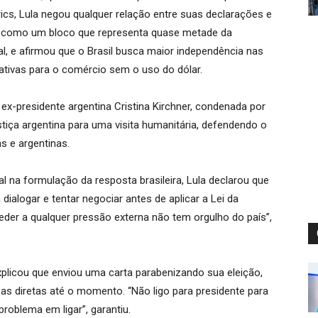
rics, Lula negou qualquer relação entre suas declarações e
ics como um bloco que representa quase metade da
l, e afirmou que o Brasil busca maior independência nas
rnativas para o comércio sem o uso do dólar.
à ex-presidente argentina Cristina Kirchner, condenada por
tiça argentina para uma visita humanitária, defendendo o
as e argentinas.
l na formulação da resposta brasileira, Lula declarou que
 dialogar e tentar negociar antes de aplicar a Lei da
eder a qualquer pressão externa não tem orgulho do país”,
plicou que enviou uma carta parabenizando sua eleição,
s diretas até o momento. “Não ligo para presidente para
roblema em ligar”, garantiu.