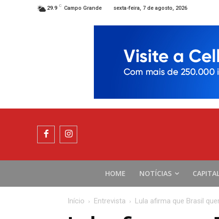
C
sexta-feira, 7 de agosto, 2026
29.9
Campo Grande
HOME
NOTÍCIAS
CAPITA
Início
Entrevista
Lula afirma que Brasil que