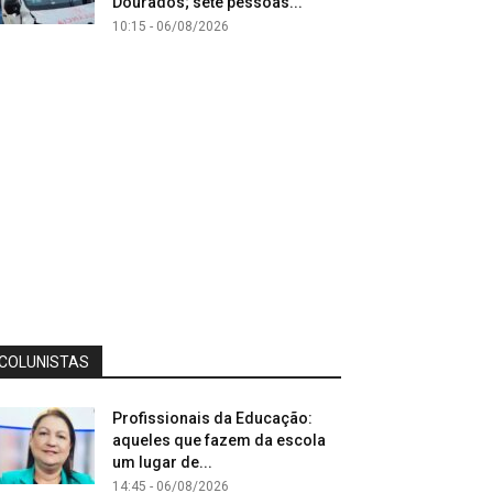
Dourados; sete pessoas...
10:15 - 06/08/2026
COLUNISTAS
Profissionais da Educação:
aqueles que fazem da escola
um lugar de...
14:45 - 06/08/2026