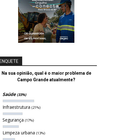
ENQUETE
Na sua opinião, qual é o maior problema de
Campo Grande atualmente?
Saúde
(33%)
Infraestrutura
(21%)
Segurança
(17%)
Limpeza urbana
(13%)