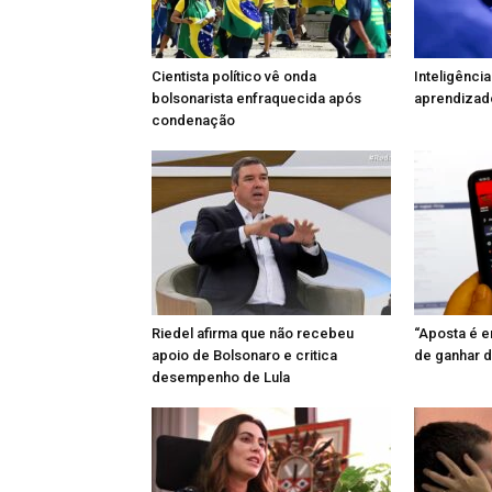
Cientista político vê onda
Inteligência
bolsonarista enfraquecida após
aprendizado
condenação
Riedel afirma que não recebeu
“Aposta é e
apoio de Bolsonaro e critica
de ganhar di
desempenho de Lula