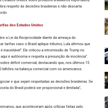
s Estados Unidos sobre produtos brasileiros exportados,
bra respeito às decisões brasileiras e não descarta
ordo.
arifas dos Estados Unidos
obre a Lei da Reciprocidade diante da ameaça do
tarifas caso o Brasil aplique tributos, Lula afirmou que
é inaceitável”. Ele criticou a intromissão de Trump no
ça aqui é autônoma e respeita a presunção de inocência”.
bre déficit comercial, destacando que, nos últimos 15
10 bilhões na balança comercial com os americanos.
gociar e que sejam respeitadas as decisões brasileiras. Se
posta do Brasil poderá ser proporcional e ilimitada”,
ricanos, que aconteceram após críticas feitas pelo