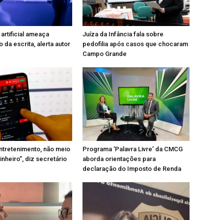
 artificial ameaça
Juíza da Infância fala sobre
 da escrita, alerta autor
pedofilia após casos que chocaram
Campo Grande
ntretenimento, não meio
Programa ‘Palavra Livre’ da CMCG
nheiro”, diz secretário
aborda orientações para
declaração do Imposto de Renda