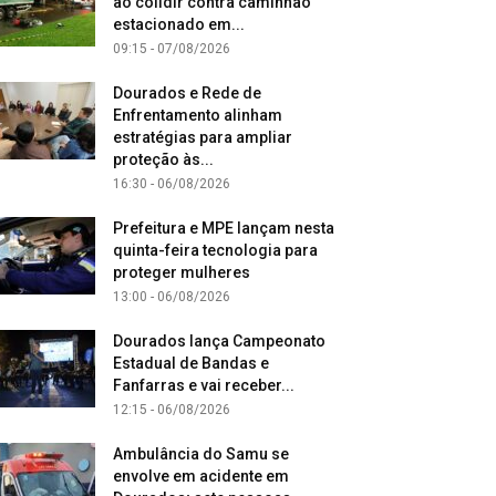
ao colidir contra caminhão
estacionado em...
09:15 - 07/08/2026
Dourados e Rede de
Enfrentamento alinham
estratégias para ampliar
proteção às...
16:30 - 06/08/2026
Prefeitura e MPE lançam nesta
quinta-feira tecnologia para
proteger mulheres
13:00 - 06/08/2026
Dourados lança Campeonato
Estadual de Bandas e
Fanfarras e vai receber...
12:15 - 06/08/2026
Ambulância do Samu se
envolve em acidente em