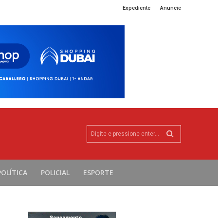
Expediente
Anuncie
Digite e pressione enter...
POLÍTICA
POLICIAL
ESPORTE