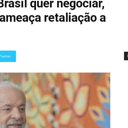
Brasil quer negociar,
 ameaça retaliação a
Twitter