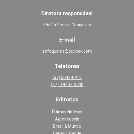
Diretora responsável
Edcéia Pereira Gonçalves
E-mail
enfoquems@outlook.com
Telefones
(67) 3042-0913
(67) 9 9907-3730
Editoria
s
Últimas Notícias
Agronegócio
Brasil & Mundo
Campo Grande