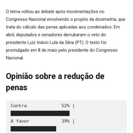
O tema voltou ao debate após movimentações no
Congresso Nacional envolvendo o projeto da dosimetria, que
trata do cálculo das penas aplicadas aos condenados. Em
abril, deputados e senadores derrubaram o veto do
presidente Luiz Inácio Lula da Silva (PT). O texto foi
promulgado em 8 de maio pelo presidente do Congresso
Nacional.
Opinião sobre a redução de
penas
Contra             52% | 
██████████████████████
A favor            39% | 
█████████████████