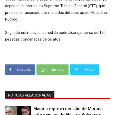
depende de análise do Supremo Tribunal Federal (STF), que
precisa ser acionado por meio das defesas ou do Ministério
Público.
Segundo estimativas, a medida pode alcançar cerca de 190
pessoas condenadas pelos atos.
Facebook
WhatsApp
Twitter
NOTÍCIAS RELACIONADAS
Maioria reprova decisão de Moraes
sobre visitas de Flávio a Bolsonaro,