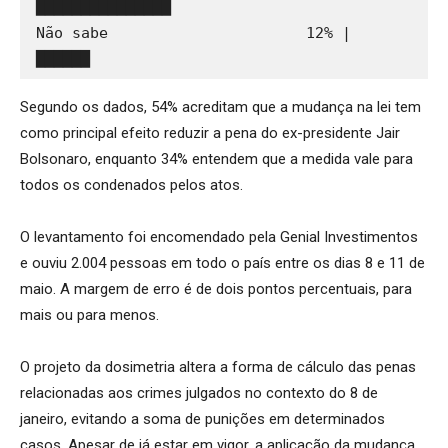
███████████████
Não sabe                      12% | 
██████
Segundo os dados, 54% acreditam que a mudança na lei tem
como principal efeito reduzir a pena do ex-presidente Jair
Bolsonaro, enquanto 34% entendem que a medida vale para
todos os condenados pelos atos.
O levantamento foi encomendado pela Genial Investimentos
e ouviu 2.004 pessoas em todo o país entre os dias 8 e 11 de
maio. A margem de erro é de dois pontos percentuais, para
mais ou para menos.
O projeto da dosimetria altera a forma de cálculo das penas
relacionadas aos crimes julgados no contexto do 8 de
janeiro, evitando a soma de punições em determinados
casos. Apesar de já estar em vigor, a aplicação da mudança