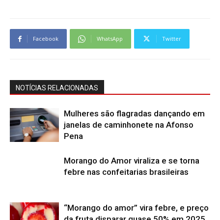
Facebook
WhatsApp
Twitter
NOTÍCIAS RELACIONADAS
Mulheres são flagradas dançando em
janelas de caminhonete na Afonso
Pena
Morango do Amor viraliza e se torna
febre nas confeitarias brasileiras
“Morango do amor” vira febre, e preço
da fruta disparar quase 50% em 2025