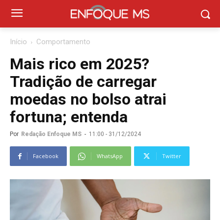
Início
Comportamento
Mais rico em 2025?
Tradição de carregar
moedas no bolso atrai
fortuna; entenda
Por
Redação Enfoque MS
-
11:00 - 31/12/2024
Facebook
WhatsApp
Twitter