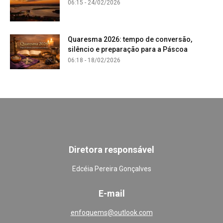
06:15 - 24/02/2026
Quaresma 2026: tempo de conversão,
silêncio e preparação para a Páscoa
06:18 - 18/02/2026
Diretora responsável
Edcéia Pereira Gonçalves
E-mail
enfoquems@outlook.com