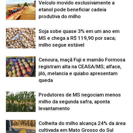
Veículo movido exclusivamente a
etanol pode beneficiar cadeia
produtiva do milho
Soja sobe quase 3% em um ano em
MS e chega a R$ 119,90 por saca;
milho segue estável
Cenoura, maçã Fuji e mamão Formosa
registram alta na CEASA/MS; alface,
jiló, melancia e quiabo apresentam
queda
Produtores de MS negociam menos
milho da segunda safra, aponta
levantamento
Colheita do milho alcança 24% da área
cultivada em Mato Grosso do Sul