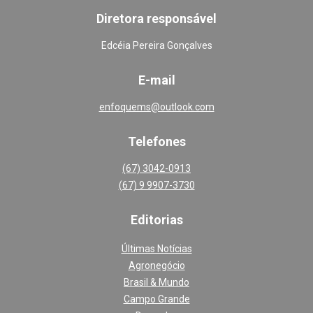
Diretora responsável
Edcéia Pereira Gonçalves
E-mail
enfoquems@outlook.com
Telefones
(67) 3042-0913
(67) 9 9907-3730
Editoria
s
Últimas Notícias
Agronegócio
Brasil & Mundo
Campo Grande