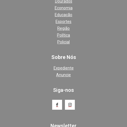
Dourados
Economia
Educação
Esportes
Região
Política
Policial
Sobre Nós
Expediente
Anuncie
Siga-nos
Newsletter