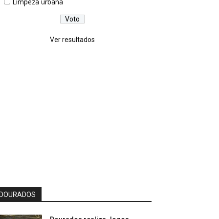
Limpeza urbana
Ver resultados
DOURADOS