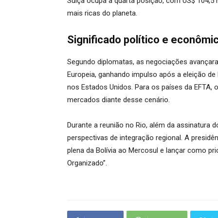
Suíça ocupa a quarta posição, com US$ 104,5 
mais ricas do planeta.
Significado político e econômi
Segundo diplomatas, as negociações avançaram
Europeia, ganhando impulso após a eleição de
nos Estados Unidos. Para os países da EFTA, 
mercados diante desse cenário.
Durante a reunião no Rio, além da assinatura 
perspectivas de integração regional. A presidên
plena da Bolívia ao Mercosul e lançar como pr
Organizado”.