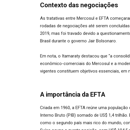
Contexto das negociações
As tratativas entre Mercosul e EFTA começar
rodadas de negociações até serem concluídas
2019, mas foi travado devido a questioname
Brasil durante o governo Jair Bolsonaro.
Em nota, o Itamaraty destacou que “a consolida
econômico-comerciais do Mercosul e a moder
vigentes constituem objetivos essenciais, em m
A importância da EFTA
Criada em 1960, a EFTA reúne uma população 
Interno Bruto (PIB) somado de US$ 1,4 trilhão.
como o segundo país mais rico do mundo, com