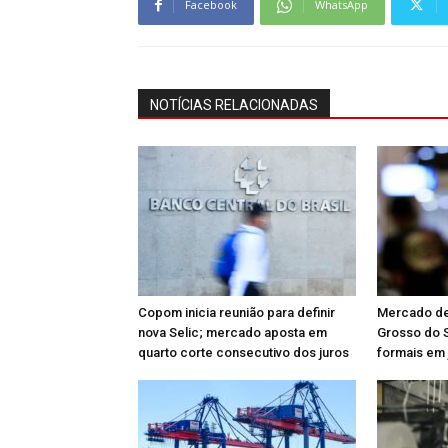
Facebook
WhatsApp
NOTÍCIAS RELACIONADAS
Copom inicia reunião para definir
Mercado de
nova Selic; mercado aposta em
Grosso do S
quarto corte consecutivo dos juros
formais em 