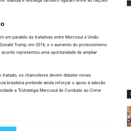
mil. Islândia e Noruega também figuram entre as nações
co
 em paralelo às tratativas entre Mercosul e União
 Donald Trump, em 2016, e o aumento do protecionismo
o acordo representou uma oportunidade de ampliar
do tratado, os chanceleres devem debater novas
cia brasileira pretende ainda reforçar o apoio à adesão
ioridade a “Estratégia Mercosul de Combate ao Crime