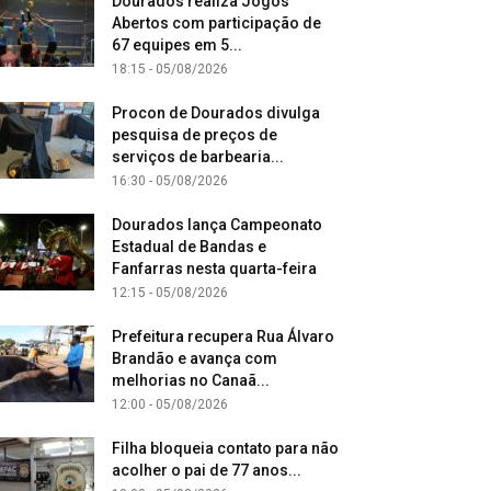
Dourados realiza Jogos
Abertos com participação de
67 equipes em 5...
18:15 - 05/08/2026
Procon de Dourados divulga
pesquisa de preços de
serviços de barbearia...
16:30 - 05/08/2026
Dourados lança Campeonato
Estadual de Bandas e
Fanfarras nesta quarta-feira
12:15 - 05/08/2026
Prefeitura recupera Rua Álvaro
Brandão e avança com
melhorias no Canaã...
12:00 - 05/08/2026
Filha bloqueia contato para não
acolher o pai de 77 anos...