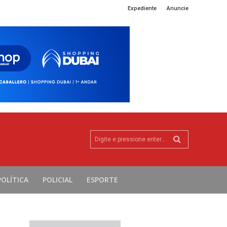
Expediente
Anuncie
Digite e pressione enter...
POLÍTICA
POLICIAL
ESPORTE