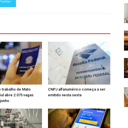
Twitter
 trabalho de Mato
CNPJ alfanumérico começa a ser
ul abre 2.075 vagas
emitido nesta sexta
junho