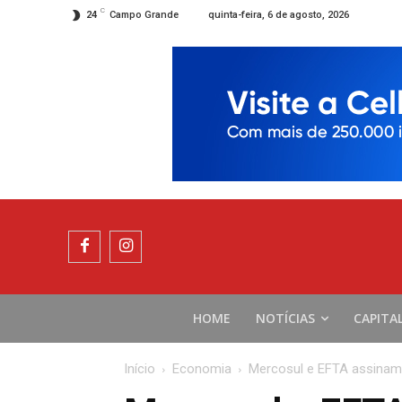
C
quinta-feira, 6 de agosto, 2026
24
Campo Grande
HOME
NOTÍCIAS
CAPITA
Início
Economia
Mercosul e EFTA assinam 