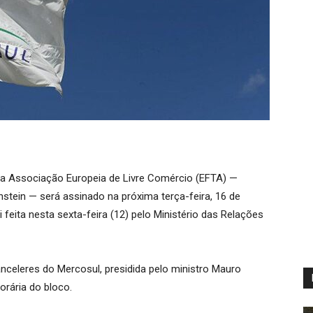
e a Associação Europeia de Livre Comércio (EFTA) —
nstein — será assinado na próxima terça-feira, 16 de
 feita nesta sexta-feira (12) pelo Ministério das Relações
anceleres do Mercosul, presidida pelo ministro Mauro
orária do bloco.