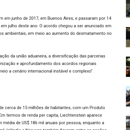
am em junho de 2017, em Buenos Aires, e passaram por 14
 em julho deste ano. O acordo chegou a ser anunciado em
ntos ambientais, em meio ao aumento do desmatamento no
ção da união aduaneira, a diversificação das parcerias
nização e aprofundamento dos acordos regionais
eio a cenário internacional instável e complexo”.
de cerca de 15 milhões de habitantes, com um Produto
 Em termos de renda per capita, Liechtenstein aparece
 média de US$ 186 mil anuais por pessoa, enquanto a