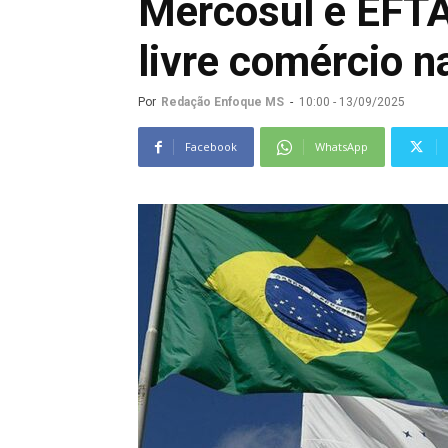
Mercosul e EFTA
livre comércio n
Por
Redação Enfoque MS
-
10:00 - 13/09/2025
Facebook
WhatsApp