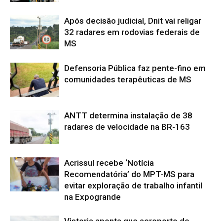
Após decisão judicial, Dnit vai religar
32 radares em rodovias federais de
MS
Defensoria Pública faz pente-fino em
comunidades terapêuticas de MS
ANTT determina instalação de 38
radares de velocidade na BR-163
Acrissul recebe ‘Notícia
Recomendatória’ do MPT-MS para
evitar exploração de trabalho infantil
na Expogrande
Vistoria aponta que aeroporto de