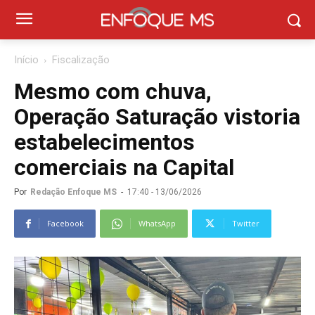
Início
Fiscalização
Mesmo com chuva,
Operação Saturação vistoria
estabelecimentos
comerciais na Capital
Por
Redação Enfoque MS
-
17:40 - 13/06/2026
Facebook
WhatsApp
Twitter