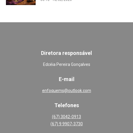
Diretora responsável
Edcéia Pereira Gonçalves
E-mail
enfoquems@outlook.com
Telefones
(67) 3042-0913
(67) 9 9907-3730