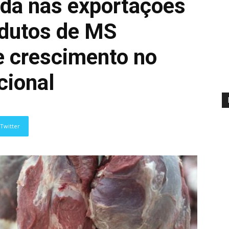
a nas exportações
odutos de MS
 crescimento no
cional
Twitter