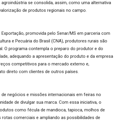
 agroindústria se consolida, assim, como uma alternativa
valorização de produtos regionais no campo.
da Exportação, promovida pelo Senar/MS em parceria com
tura e Pecuária do Brasil (CNA), produtores rurais são
al. O programa contempla o preparo do produtor e do
iedade, adequando a apresentação do produto e da empresa
preços competitivos para o mercado externo e,
to direto com clientes de outros países.
de negócios e missões internacionais em feiras no
nidade de divulgar sua marca. Com essa iniciativa, o
produtos como fécula de mandioca, tapioca, molhos de
s rotas comerciais e ampliando as possibilidades de