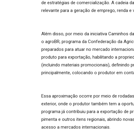
de estratégias de comercialização. A cadeia da
relevante para a geração de emprego, renda e 
Além disso, por meio da iniciativa Caminhos 
o agroBR, programa da Confederação da Agricul
preparados para atuar no mercado internacion
produto para exportação, habilitando a propr
(incluindo materiais promocionais), definindo 
principalmente, colocando o produtor em conta
Essa aproximação ocorre por meio de rodadas 
exterior, onde o produtor também tem a oportu
programa já contribuiu para a exportação de 
pimenta e outros itens regionais, abrindo nova
acesso a mercados internacionais.