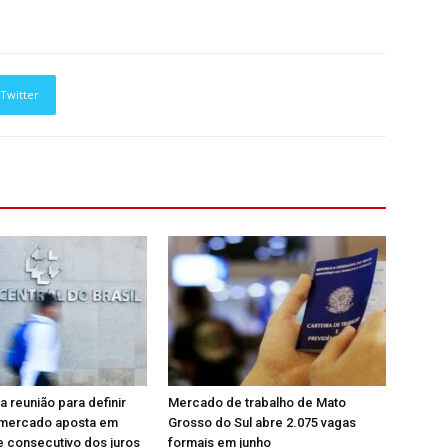
Twitter
a reunião para definir
Mercado de trabalho de Mato
; mercado aposta em
Grosso do Sul abre 2.075 vagas
e consecutivo dos juros
formais em junho