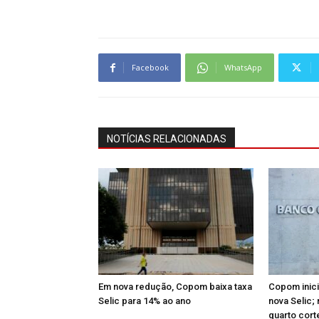
Facebook
WhatsApp
NOTÍCIAS RELACIONADAS
Em nova redução, Copom baixa taxa
Copom inici
Selic para 14% ao ano
nova Selic
quarto cort