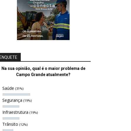
ENQUETE
Na sua opinião, qual é o maior problema de
Campo Grande atualmente?
Saúde
(31%)
Segurança
(19%)
Infraestrutura
(19%)
Trânsito
(12%)