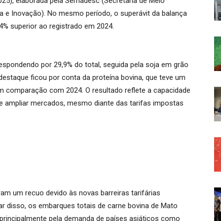
025), elaborada pela Semadesc (Secretaria de Meio
ia e Inovação). No mesmo período, o superávit da balança
8,4% superior ao registrado em 2024.
respondendo por 29,9% do total, seguida pela soja em grão
 destaque ficou por conta da proteína bovina, que teve um
 comparação com 2024. O resultado reflete a capacidade
nos e ampliar mercados, mesmo diante das tarifas impostas
am um recuo devido às novas barreiras tarifárias
sar disso, os embarques totais de carne bovina de Mato
 principalmente pela demanda de países asiáticos como