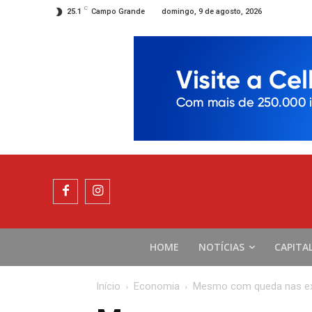
C
domingo, 9 de agosto, 2026
25.1
Campo Grande
HOME
NOTÍCIAS
CAPITA
Início
Economia
Mesmo com queda nas exp