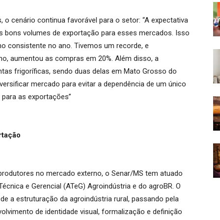
o cenário continua favorável para o setor: “A expectativa
s bons volumes de exportação para esses mercados. Isso
o consistente no ano. Tivemos um recorde, e
ino, aumentou as compras em 20%. Além disso, a
ntas frigoríficas, sendo duas delas em Mato Grosso do
iversificar mercado para evitar a dependência de um único
l para as exportações”
rtação
 produtores no mercado externo, o Senar/MS tem atuado
Técnica e Gerencial (ATeG) Agroindústria e do agroBR. O
a estruturação da agroindústria rural, passando pela
olvimento de identidade visual, formalização e definição