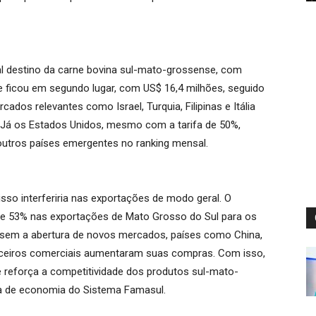
l destino da carne bovina sul-mato-grossense, com
 ficou em segundo lugar, com US$ 16,4 milhões, seguido
dos relevantes como Israel, Turquia, Filipinas e Itália
. Já os Estados Unidos, mesmo com a tarifa de 50%,
outros países emergentes no ranking mensal.
so interferiria nas exportações de modo geral. O
e 53% nas exportações de Mato Grosso do Sul para os
 sem a abertura de novos mercados, países como China,
 parceiros comerciais aumentaram suas compras. Com isso,
e reforça a competitividade dos produtos sul-mato-
ora de economia do Sistema Famasul.