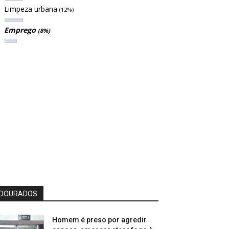
Limpeza urbana
(12%)
Emprego
(8%)
DOURADOS
Homem é preso por agredir