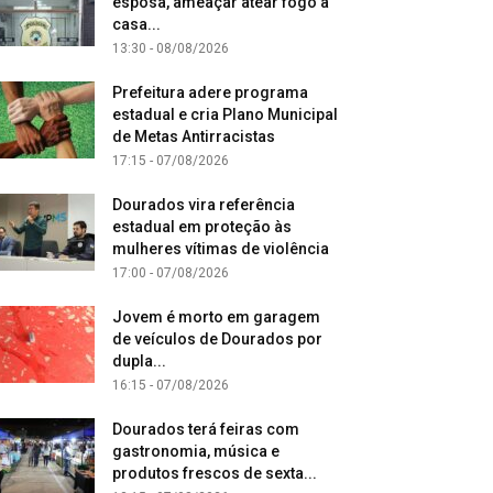
esposa, ameaçar atear fogo à
casa...
13:30 - 08/08/2026
Prefeitura adere programa
estadual e cria Plano Municipal
de Metas Antirracistas
17:15 - 07/08/2026
Dourados vira referência
estadual em proteção às
mulheres vítimas de violência
17:00 - 07/08/2026
Jovem é morto em garagem
de veículos de Dourados por
dupla...
16:15 - 07/08/2026
Dourados terá feiras com
gastronomia, música e
produtos frescos de sexta...