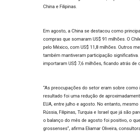
China e Filipinas.
Em agosto, a China se destacou como principa
compras que somaram US$ 91 milhões. O Chile
pelo México, com US$ 11,8 milhões. Outros merca
também mantiveram participação significativa
importaram US$ 7,6 milhões, ficando atrás de 
“As preocupações do setor eram sobre como is
resultado foi uma redução de aproximadament
EUA, entre julho e agosto. No entanto, mesmo
Rússia, Filipinas, Turquia e Israel que já são
o balanço do mês de agosto foi positivo, o qu
grossenses”, afirma Eliamar Oliveira, consult