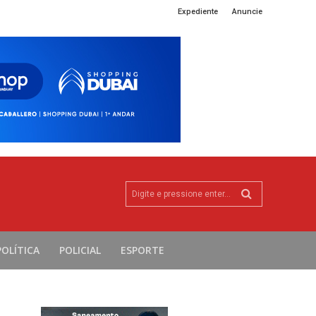
Expediente
Anuncie
Digite e pressione enter...
POLÍTICA
POLICIAL
ESPORTE