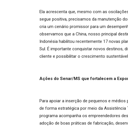
Ela acrescenta que, mesmo com as oscilações, 
segue positiva, precisamos da manutenção do
cria um cenário promissor para um desempenh
observamos que a China, nosso principal dest
Indonésia habilitou recentemente 17 novas pla
Sul. É importante conquistar novos destinos, d
cliente e possibilitar o crescimento sustentáve
Ações do Senar/MS que fortalecem a Expo
Para apoiar a inserção de pequenos e médios
de forma estratégica por meio da Assistência 
programa acompanha os empreendedores desde 
adoção de boas práticas de fabricação, desenv