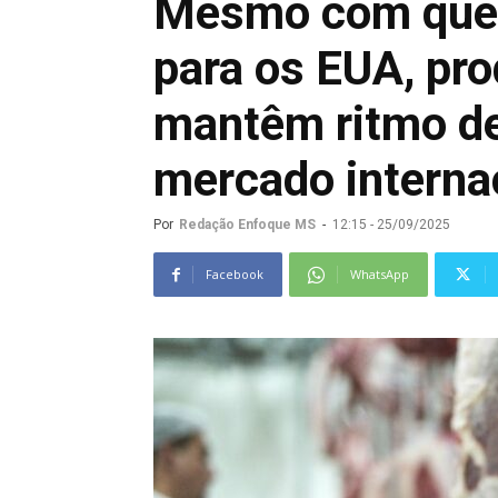
Mesmo com qued
para os EUA, pr
mantêm ritmo de
mercado interna
Por
Redação Enfoque MS
-
12:15 - 25/09/2025
Facebook
WhatsApp