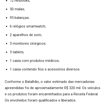
72 netbooks;
50 malas;
95 balanças;
6 relógios smartwatch;
2 aparelhos de som;
3 monitores cirúrgicos;
5 tablets;
1 caixa com produtos médicos;
1 caixa contendo fios e acessórios diversos.
Conforme o Batalhão, o valor estimado das mercadorias
apreendidas foi de aproximadamente R$ 320 mil. Os veículos
e os produtos foram encaminhados para a Receita Federal.
Os envolvidos foram qualificados e liberados.