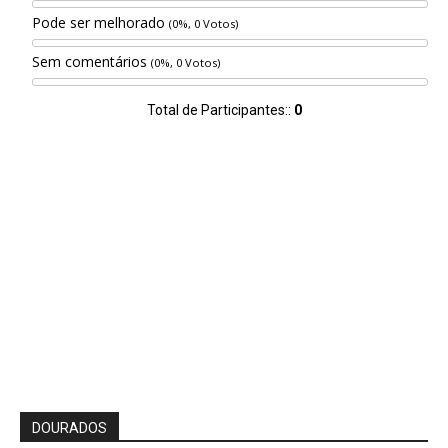
Pode ser melhorado
(0%, 0 Votos)
Sem comentários
(0%, 0 Votos)
Total de Participantes::
0
DOURADOS