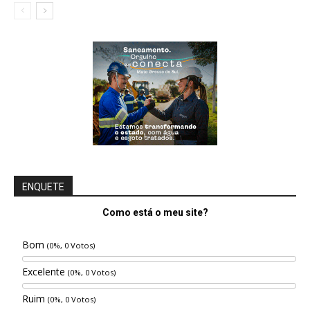
ENQUETE
Como está o meu site?
Bom
(0%, 0 Votos)
Excelente
(0%, 0 Votos)
Ruim
(0%, 0 Votos)