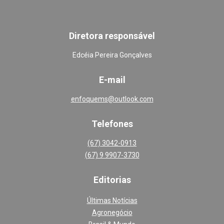
Diretora responsável
Edcéia Pereira Gonçalves
E-mail
enfoquems@outlook.com
Telefones
(67) 3042-0913
(67) 9 9907-3730
Editoria
s
Últimas Notícias
Agronegócio